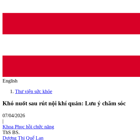
English
Thư viện sức khỏe
Khó nuốt sau rút nội khí quản: Lưu ý chăm sóc
07/04/2026
|
Khoa Phục hồi chức năng
ThS BS.
Dương Thị Quế Lan