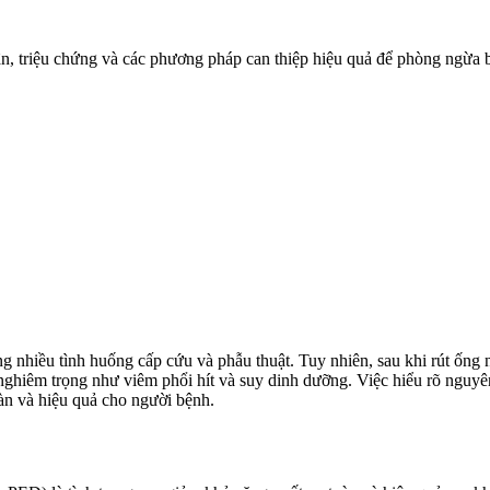
hân, triệu chứng và các phương pháp can thiệp hiệu quả để phòng ngừa
ong nhiều tình huống cấp cứu và phẫu thuật. Tuy nhiên, sau khi rút ống 
nghiêm trọng như viêm phổi hít và suy dinh dưỡng. Việc hiểu rõ nguyên
oàn và hiệu quả cho người bệnh.