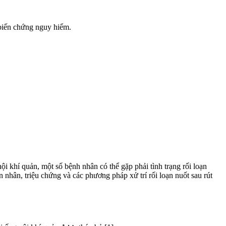
 biến chứng nguy hiểm.
nội khí quản, một số bệnh nhân có thể gặp phải tình trạng rối loạn
 nhân, triệu chứng và các phương pháp xử trí rối loạn nuốt sau rút