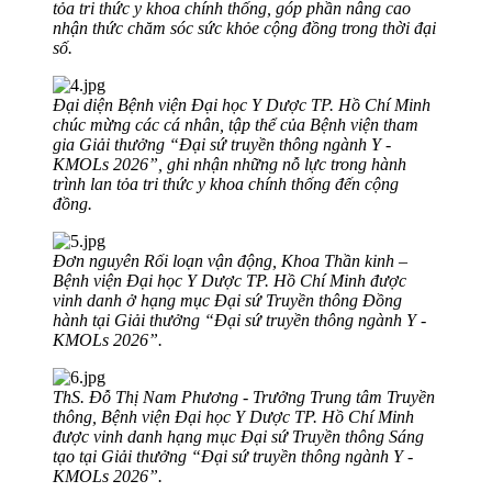
tỏa tri thức y khoa chính thống, góp phần nâng cao
nhận thức chăm sóc sức khỏe cộng đồng trong thời đại
số.
Đại diện Bệnh viện Đại học Y Dược TP. Hồ Chí Minh
chúc mừng các cá nhân, tập thể của Bệnh viện tham
gia Giải thưởng “Đại sứ truyền thông ngành Y -
KMOLs 2026”, ghi nhận những nỗ lực trong hành
trình lan tỏa tri thức y khoa chính thống đến cộng
đồng.
Đơn nguyên Rối loạn vận động, Khoa Thần kinh –
Bệnh viện Đại học Y Dược TP. Hồ Chí Minh được
vinh danh ở hạng mục Đại sứ Truyền thông Đồng
hành tại Giải thưởng “Đại sứ truyền thông ngành Y -
KMOLs 2026”.
ThS. Đỗ Thị Nam Phương - Trưởng Trung tâm Truyền
thông, Bệnh viện Đại học Y Dược TP. Hồ Chí Minh
được vinh danh hạng mục Đại sứ Truyền thông Sáng
tạo tại Giải thưởng “Đại sứ truyền thông ngành Y -
KMOLs 2026”.