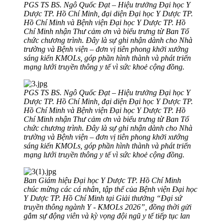
PGS TS BS. Ngô Quốc Đạt – Hiệu trưởng Đại học Y
Dược TP. Hồ Chí Minh, đại diện Đại học Y Dược TP.
Hồ Chí Minh và Bệnh viện Đại học Y Dược TP. Hồ
Chí Minh nhận Thư cảm ơn và biểu trưng từ Ban Tổ
chức chương trình. Đây là sự ghi nhận dành cho Nhà
trường và Bệnh viện – đơn vị tiên phong khởi xướng
sáng kiến KMOLs, góp phần hình thành và phát triển
mạng lưới truyền thông y tế vì sức khoẻ cộng đồng.
PGS TS BS. Ngô Quốc Đạt – Hiệu trưởng Đại học Y
Dược TP. Hồ Chí Minh, đại diện Đại học Y Dược TP.
Hồ Chí Minh và Bệnh viện Đại học Y Dược TP. Hồ
Chí Minh nhận Thư cảm ơn và biểu trưng từ Ban Tổ
chức chương trình. Đây là sự ghi nhận dành cho Nhà
trường và Bệnh viện – đơn vị tiên phong khởi xướng
sáng kiến KMOLs, góp phần hình thành và phát triển
mạng lưới truyền thông y tế vì sức khoẻ cộng đồng.
Ban Giám hiệu Đại học Y Dược TP. Hồ Chí Minh
chúc mừng các cá nhân, tập thể của Bệnh viện Đại học
Y Dược TP. Hồ Chí Minh tại Giải thưởng “Đại sứ
truyền thông ngành Y - KMOLs 2026”, đồng thời gửi
gắm sự động viên và kỳ vọng đội ngũ y tế tiếp tục lan