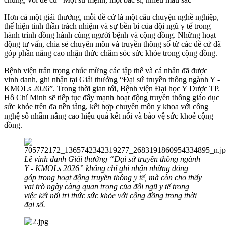
Hơn cả một giải thưởng, mỗi đề cử là một câu chuyện nghề nghiệp,
thể hiện tinh thần trách nhiệm và sự bền bỉ của đội ngũ y tế trong
hành trình đồng hành cùng người bệnh và cộng đồng. Những hoạt
động tư vấn, chia sẻ chuyên môn và truyền thông số từ các đề cử đã
góp phần nâng cao nhận thức chăm sóc sức khỏe trong cộng đồng.
Bệnh viện trân trọng chúc mừng các tập thể và cá nhân đã được
vinh danh, ghi nhận tại Giải thưởng “Đại sứ truyền thông ngành Y -
KMOLs 2026”. Trong thời gian tới, Bệnh viện Đại học Y Dược TP.
Hồ Chí Minh sẽ tiếp tục đẩy mạnh hoạt động truyền thông giáo dục
sức khỏe trên đa nền tảng, kết hợp chuyên môn y khoa với công
nghệ số nhằm nâng cao hiệu quả kết nối và bảo vệ sức khoẻ cộng
đồng.
Lễ vinh danh Giải thưởng “Đại sứ truyền thông ngành
Y - KMOLs 2026” không chỉ ghi nhận những đóng
góp trong hoạt động truyền thông y tế, mà còn cho thấy
vai trò ngày càng quan trọng của đội ngũ y tế trong
việc kết nối tri thức sức khỏe với cộng đồng trong thời
đại số.