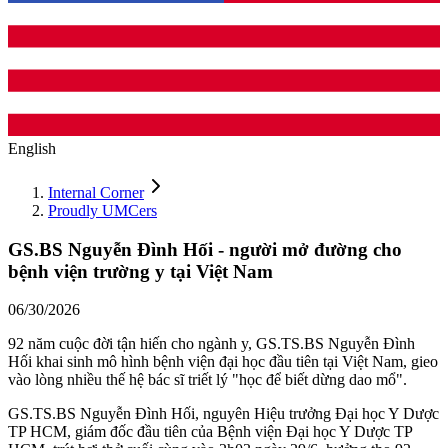
English
Internal Corner
Proudly UMCers
GS.BS Nguyễn Đình Hối - người mở đường cho
bệnh viện trường y tại Việt Nam
06/30/2026
92 năm cuộc đời tận hiến cho ngành y, GS.TS.BS Nguyễn Đình
Hối khai sinh mô hình bệnh viện đại học đầu tiên tại Việt Nam, gieo
vào lòng nhiều thế hệ bác sĩ triết lý "học để biết dừng dao mổ".
GS.TS.BS Nguyễn Đình Hối, nguyên Hiệu trưởng Đại học Y Dược
TP HCM, giám đốc đầu tiên của Bệnh viện Đại học Y Dược TP