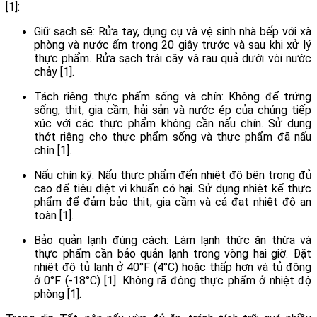
[1]:
Giữ sạch sẽ: Rửa tay, dụng cụ và vệ sinh nhà bếp với xà
phòng và nước ấm trong 20 giây trước và sau khi xử lý
thực phẩm. Rửa sạch trái cây và rau quả dưới vòi nước
chảy [1].
Tách riêng thực phẩm sống và chín: Không để trứng
sống, thịt, gia cầm, hải sản và nước ép của chúng tiếp
xúc với các thực phẩm không cần nấu chín. Sử dụng
thớt riêng cho thực phẩm sống và thực phẩm đã nấu
chín [1].
Nấu chín kỹ: Nấu thực phẩm đến nhiệt độ bên trong đủ
cao để tiêu diệt vi khuẩn có hại. Sử dụng nhiệt kế thực
phẩm để đảm bảo thịt, gia cầm và cá đạt nhiệt độ an
toàn [1].
Bảo quản lạnh đúng cách: Làm lạnh thức ăn thừa và
thực phẩm cần bảo quản lạnh trong vòng hai giờ. Đặt
nhiệt độ tủ lạnh ở 40°F (4°C) hoặc thấp hơn và tủ đông
ở 0°F (-18°C) [1]. Không rã đông thực phẩm ở nhiệt độ
phòng [1].