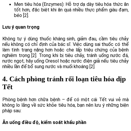
Men tiêu hóa (Enzymes): Hỗ trợ dạ dày tiêu hóa thức ăn
tốt hơn, đặc biệt khi ăn quá nhiều thực phẩm giàu đạm,
béo [2].
Lưu ý quan trọng
Không tự ý dùng thuốc kháng sinh, giảm đau, cầm tiêu chảy
nếu không có chỉ định của bác sĩ. Việc dùng sai thuốc có thể
làm tình trạng nặng hơn hoặc che lấp triệu chứng của bệnh
nghiêm trọng [2]. Trong khi bị tiêu chảy, tránh uống nước đá,
nước ngọt; hãy uống Oresol hoặc nước điện giải nếu tiêu chảy
nhiều lần để bổ sung nước và muối khoáng [2].
4. Cách phòng tránh rối loạn tiêu hóa dịp
Tết
Phòng bệnh hơn chữa bệnh – để có một cái Tết vui vẻ mà
không lo lắng về sức khỏe tiêu hóa, bạn nên lưu ý những biện
pháp sau:
Ăn uống điều độ, kiểm soát khẩu phần