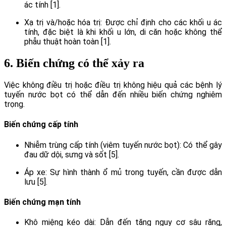
ác tính [1].
Xạ trị và/hoặc hóa trị: Được chỉ định cho các khối u ác
tính, đặc biệt là khi khối u lớn, di căn hoặc không thể
phẫu thuật hoàn toàn [1].
6. Biến chứng có thể xảy ra
Việc không điều trị hoặc điều trị không hiệu quả các bệnh lý
tuyến nước bọt có thể dẫn đến nhiều biến chứng nghiêm
trọng.
Biến chứng cấp tính
Nhiễm trùng cấp tính (viêm tuyến nước bọt): Có thể gây
đau dữ dội, sưng và sốt [5].
Áp xe: Sự hình thành ổ mủ trong tuyến, cần được dẫn
lưu [5].
Biến chứng mạn tính
Khô miệng kéo dài: Dẫn đến tăng nguy cơ sâu răng,