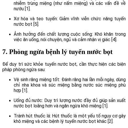
nhiễm trùng miệng (như nấm miệng) và các vấn đề về
nướu [1].
Xơ hóa và teo tuyến: Giảm vĩnh viễn chức năng tuyến
nước bọt [5].
Ảnh hưởng đến chất lượng cuộc sống: Khó khăn trong
việc ăn uống, nói chuyện, ngủ và cảm nhận vị giác [4].
7. Phòng ngừa bệnh lý tuyến nước bọt
Để duy trì sức khỏe tuyến nước bọt, cần thực hiện các biện
pháp phòng ngừa sau:
Vệ sinh răng miệng tốt: Đánh răng hai lần mỗi ngày, dùng
chỉ nha khoa và súc miệng bằng nước súc miệng phù
hợp [1].
Uống đủ nước: Duy trì lượng nước đầy đủ giúp sản xuất
nước bọt loãng hơn và ngăn ngừa khô miệng [1].
Tránh hút thuốc lá: Hút thuốc là một yếu tố nguy cơ gây
khô miệng và các bệnh lý tuyến nước bọt khác [2].