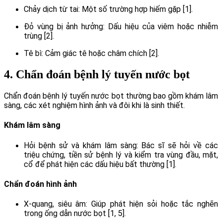
Chảy dịch từ tai: Một số trường hợp hiếm gặp [1].
Đỏ vùng bị ảnh hưởng: Dấu hiệu của viêm hoặc nhiễm
trùng [2].
Tê bì: Cảm giác tê hoặc châm chích [2].
4. Chẩn đoán bệnh lý tuyến nước bọt
Chẩn đoán bệnh lý tuyến nước bọt thường bao gồm khám lâm
sàng, các xét nghiệm hình ảnh và đôi khi là sinh thiết.
Khám lâm sàng
Hỏi bệnh sử và khám lâm sàng: Bác sĩ sẽ hỏi về các
triệu chứng, tiền sử bệnh lý và kiểm tra vùng đầu, mặt,
cổ để phát hiện các dấu hiệu bất thường [1].
Chẩn đoán hình ảnh
X-quang, siêu âm: Giúp phát hiện sỏi hoặc tắc nghẽn
trong ống dẫn nước bọt [1, 5].