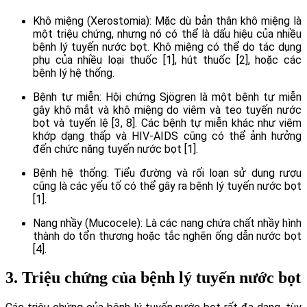
Khô miệng (Xerostomia): Mặc dù bản thân khô miệng là
một triệu chứng, nhưng nó có thể là dấu hiệu của nhiều
bệnh lý tuyến nước bọt. Khô miệng có thể do tác dụng
phụ của nhiều loại thuốc [1], hút thuốc [2], hoặc các
bệnh lý hệ thống.
Bệnh tự miễn: Hội chứng Sjögren là một bệnh tự miễn
gây khô mắt và khô miệng do viêm và teo tuyến nước
bọt và tuyến lệ [3, 8]. Các bệnh tự miễn khác như viêm
khớp dạng thấp và HIV-AIDS cũng có thể ảnh hưởng
đến chức năng tuyến nước bọt [1].
Bệnh hệ thống: Tiểu đường và rối loạn sử dụng rượu
cũng là các yếu tố có thể gây ra bệnh lý tuyến nước bọt
[1].
Nang nhầy (Mucocele): Là các nang chứa chất nhầy hình
thành do tổn thương hoặc tắc nghẽn ống dẫn nước bọt
[4].
3. Triệu chứng của bệnh lý tuyến nước bọt