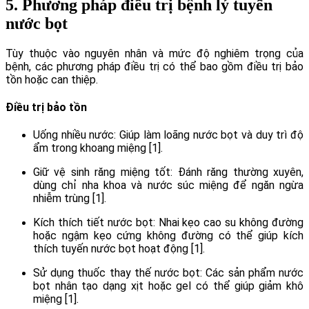
5. Phương pháp điều trị bệnh lý tuyến
nước bọt
Tùy thuộc vào nguyên nhân và mức độ nghiêm trọng của
bệnh, các phương pháp điều trị có thể bao gồm điều trị bảo
tồn hoặc can thiệp.
Điều trị bảo tồn
Uống nhiều nước: Giúp làm loãng nước bọt và duy trì độ
ẩm trong khoang miệng [1].
Giữ vệ sinh răng miệng tốt: Đánh răng thường xuyên,
dùng chỉ nha khoa và nước súc miệng để ngăn ngừa
nhiễm trùng [1].
Kích thích tiết nước bọt: Nhai kẹo cao su không đường
hoặc ngậm kẹo cứng không đường có thể giúp kích
thích tuyến nước bọt hoạt động [1].
Sử dụng thuốc thay thế nước bọt: Các sản phẩm nước
bọt nhân tạo dạng xịt hoặc gel có thể giúp giảm khô
miệng [1].