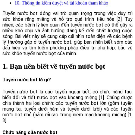
10. Thông tin kiểm duyệt và tài khoản tham khảo
Tuyến nước bọt đóng vai trò quan trọng trong việc duy trì
sức khỏe răng miệng và hỗ trợ quá trình tiêu hóa [2]. Tuy
nhiên, các bệnh lý liên quan đến tuyến nước bọt có thể gây ra
nhiều khó chịu và ảnh hưởng đáng kể đến chất lượng cuộc
sống. Bài viết này sẽ cung cấp cái nhìn toàn diện về các bệnh
lý thường gặp ở tuyến nước bọt, giúp bạn nhận biết sớm các
dấu hiệu và tìm kiếm phương pháp điều trị phù hợp, bảo vệ
sức khỏe tuyến nước bọt của mình.
1. Bạn nên biết về tuyến nước bọt
Tuyến nước bọt là gì?
Tuyến nước bọt là các tuyến ngoại tiết, có chức năng tạo,
biến đổi và tiết nước bọt vào khoang miệng [1]. Chúng được
chia thành hai loại chính: các tuyến nước bọt lớn (gồm tuyến
mang tai, tuyến dưới hàm và tuyến dưới lưỡi) và các tuyến
nước bọt nhỏ (nằm rải rác trong niêm mạc khoang miệng) [1,
3].
Chức năng của nước bọt