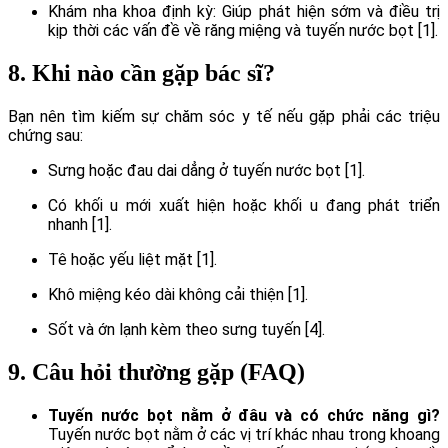
Khám nha khoa định kỳ: Giúp phát hiện sớm và điều trị
kịp thời các vấn đề về răng miệng và tuyến nước bọt [1].
8. Khi nào cần gặp bác sĩ?
Bạn nên tìm kiếm sự chăm sóc y tế nếu gặp phải các triệu
chứng sau:
Sưng hoặc đau dai dẳng ở tuyến nước bọt [1].
Có khối u mới xuất hiện hoặc khối u đang phát triển
nhanh [1].
Tê hoặc yếu liệt mặt [1].
Khô miệng kéo dài không cải thiện [1].
Sốt và ớn lạnh kèm theo sưng tuyến [4].
9. Câu hỏi thường gặp (FAQ)
Tuyến nước bọt nằm ở đâu và có chức năng gì?
Tuyến nước bọt nằm ở các vị trí khác nhau trong khoang