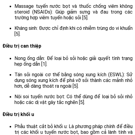
Massage tuyến nước bọt và thuốc chống viêm không
steroid (NSAIDs): Giúp giảm sưng và đau trong các
trường hợp viêm tuyến hoặc sỏi [5].
Kháng sinh: Được chỉ định khi có nhiễm trùng do vi khuẩn
[5].
Điều trị can thiệp
Nong ống dẫn: Để loại bỏ sỏi hoặc giải quyết tình trạng
hẹp ống dẫn [1].
Tán sỏi ngoài cơ thể bằng sóng xung kích (ESWL): Sử
dụng sóng xung kích để phá vỡ sỏi thành các mảnh nhỏ
hơn, dễ dàng thoát ra ngoài [5].
Nội soi tuyến nước bọt: Có thể dùng để loại bỏ sỏi nhỏ
hoặc các dị vật gây tắc nghẽn [5].
Điều trị khối u
Phẫu thuật cắt bỏ khối u: Là phương pháp chính để điều
trị các khối u tuyến nước bọt, bao gồm cả lành tính và