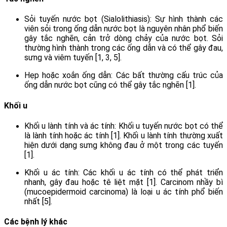
Sỏi tuyến nước bọt (Sialolithiasis): Sự hình thành các
viên sỏi trong ống dẫn nước bọt là nguyên nhân phổ biến
gây tắc nghẽn, cản trở dòng chảy của nước bọt. Sỏi
thường hình thành trong các ống dẫn và có thể gây đau,
sưng và viêm tuyến [1, 3, 5].
Hẹp hoặc xoắn ống dẫn: Các bất thường cấu trúc của
ống dẫn nước bọt cũng có thể gây tắc nghẽn [1].
Khối u
Khối u lành tính và ác tính: Khối u tuyến nước bọt có thể
là lành tính hoặc ác tính [1]. Khối u lành tính thường xuất
hiện dưới dạng sưng không đau ở một trong các tuyến
[1].
Khối u ác tính: Các khối u ác tính có thể phát triển
nhanh, gây đau hoặc tê liệt mặt [1]. Carcinom nhầy bì
(mucoepidermoid carcinoma) là loại u ác tính phổ biến
nhất [5].
Các bệnh lý khác