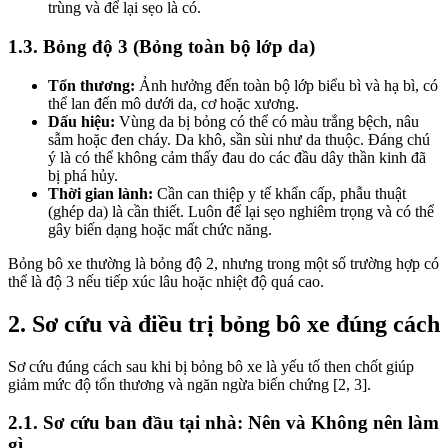
trùng và để lại sẹo là có.
1.3. Bỏng độ 3 (Bỏng toàn bộ lớp da)
Tổn thương:
Ảnh hưởng đến toàn bộ lớp biểu bì và hạ bì, có
thể lan đến mô dưới da, cơ hoặc xương.
Dấu hiệu:
Vùng da bị bỏng có thể có màu trắng bệch, nâu
sẫm hoặc đen cháy. Da khô, sần sùi như da thuộc. Đáng chú
ý là có thể không cảm thấy đau do các đầu dây thần kinh đã
bị phá hủy.
Thời gian lành:
Cần can thiệp y tế khẩn cấp, phẫu thuật
(ghép da) là cần thiết. Luôn để lại sẹo nghiêm trọng và có thể
gây biến dạng hoặc mất chức năng.
Bỏng bô xe thường là bỏng độ 2, nhưng trong một số trường hợp có
thể là độ 3 nếu tiếp xúc lâu hoặc nhiệt độ quá cao.
2. Sơ cứu và điều trị bỏng bô xe đúng cách
Sơ cứu đúng cách sau khi bị bỏng bô xe là yếu tố then chốt giúp
giảm mức độ tổn thương và ngăn ngừa biến chứng [2, 3].
2.1. Sơ cứu ban đầu tại nhà: Nên và Không nên làm
gì