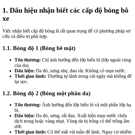
1. Dấu hiệu nhận biết các cấp độ bỏng bô
xe
Việc nhận biết cấp độ bỏng là rất quan trọng để có phương pháp sơ
cứu và điều trị phù hợp.
1.1. Bỏng độ 1 (Bỏng bề mặt)
Tổn thương:
Chỉ ảnh hưởng đến lớp biểu bì (lớp ngoài cùng
của da).
Dấu hiệu:
Da đỏ, sưng nhẹ, đau rát. Không có mụn nước.
Thời gian lành:
Thường tự lành trong vài ngày mà không để
lại sẹo.
1.2. Bỏng độ 2 (Bỏng một phần da)
Tổn thương:
Ảnh hưởng đến lớp biểu bì và một phần lớp hạ
bì.
Dấu hiệu:
Da đỏ, sưng, rất đau. Xuất hiện mụn nước chứa
dịch trong hoặc vàng nhạt. Vùng da bị bỏng có thể trông ẩm
ướt.
Thời gian lành:
Có thể mất vài tuần để lành. Nguy cơ nhiễm