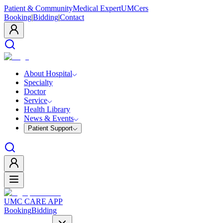
Patient & Community
Medical Expert
UMCers
Booking
|
Bidding
|
Contact
About Hospital
Specialty
Doctor
Service
Health Library
News & Events
Patient Support
UMC CARE APP
Booking
Bidding