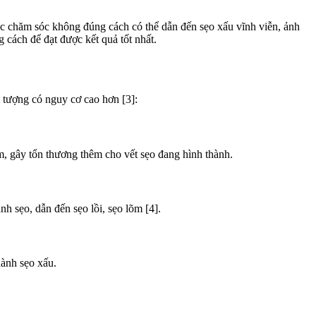
việc chăm sóc không đúng cách có thể dẫn đến sẹo xấu vĩnh viễn, ảnh
cách để đạt được kết quả tốt nhất.
 tượng có nguy cơ cao hơn [3]:
, gây tổn thương thêm cho vết sẹo đang hình thành.
 sẹo, dẫn đến sẹo lồi, sẹo lõm [4].
hành sẹo xấu.