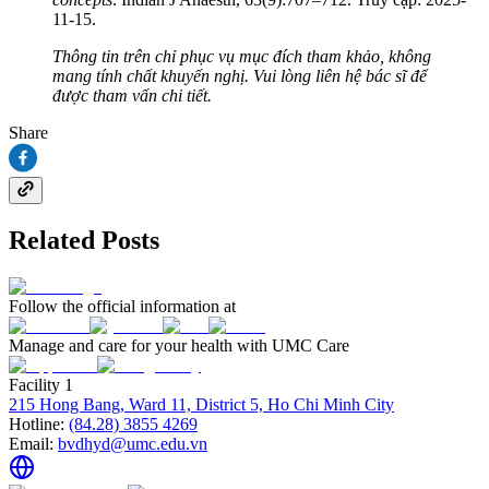
11-15.
Thông tin trên chỉ phục vụ mục đích tham khảo, không
mang tính chất khuyến nghị. Vui lòng liên hệ bác sĩ để
được tham vấn chi tiết.
Share
Related Posts
Follow the official information at
Manage and care for your health with UMC Care
Facility 1
215 Hong Bang, Ward 11, District 5, Ho Chi Minh City
Hotline:
(84.28) 3855 4269
Email:
bvdhyd@umc.edu.vn