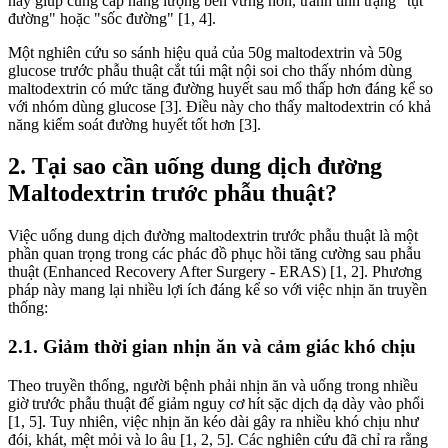
này giúp cung cấp năng lượng bền vững hơn, tránh tình trạng "tụt
đường" hoặc "sốc đường" [1, 4].
Một nghiên cứu so sánh hiệu quả của 50g maltodextrin và 50g
glucose trước phẫu thuật cắt túi mật nội soi cho thấy nhóm dùng
maltodextrin có mức tăng đường huyết sau mổ thấp hơn đáng kể so
với nhóm dùng glucose [3]. Điều này cho thấy maltodextrin có khả
năng kiểm soát đường huyết tốt hơn [3].
2. Tại sao cần uống dung dịch đường
Maltodextrin trước phẫu thuật?
Việc uống dung dịch đường maltodextrin trước phẫu thuật là một
phần quan trọng trong các phác đồ phục hồi tăng cường sau phẫu
thuật (Enhanced Recovery After Surgery - ERAS) [1, 2]. Phương
pháp này mang lại nhiều lợi ích đáng kể so với việc nhịn ăn truyền
thống:
2.1. Giảm thời gian nhịn ăn và cảm giác khó chịu
Theo truyền thống, người bệnh phải nhịn ăn và uống trong nhiều
giờ trước phẫu thuật để giảm nguy cơ hít sặc dịch dạ dày vào phổi
[1, 5]. Tuy nhiên, việc nhịn ăn kéo dài gây ra nhiều khó chịu như
đói, khát, mệt mỏi và lo âu [1, 2, 5]. Các nghiên cứu đã chỉ ra rằng