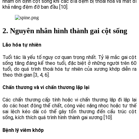
nhằm ổn định cột sống khi các đĩa đệm bị thoái hóa và mất đi
khả năng đệm đỡ ban đầu [10].
2. Nguyên nhân hình thành gai cột sống
Lão hóa tự nhiên
Tuổi tác là yếu tố nguy cơ quan trọng nhất. Tỷ lệ mắc gai cột
sống tăng đáng kể theo tuổi, đặc biệt ở những người trên 60
tuổi, do quá trình thoái hóa tự nhiên của xương khớp diễn ra
theo thời gian [3, 4, 6].
Chấn thương và vi chấn thương lặp lại
Các chấn thương cấp tính hoặc vi chấn thương lặp đi lặp lại
do các hoạt động thể chất, công việc nặng nhọc hoặc tư thế
sai lệch kéo dài có thể gây tổn thương đến cấu trúc cột
sống, kích thích quá trình hình thành gai xương [10].
Bệnh lý viêm khớp