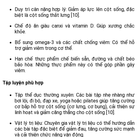
Duy trì cân nặng hợp lý: Giảm áp lực lên cột sống, đặc
biệt là cột sống thắt lưng [10].
Chế độ ăn giàu canxi và vitamin D: Giúp xương chắc
khỏe.
Bổ sung omega-3 và các chất chống viêm: Có thể hỗ
trợ giảm viêm trong cơ thể.
Hạn chế thực phẩm chế biến sẵn, đường và chất béo
bão hòa: Những thực phẩm này có thể góp phần gây
viêm.
Tập luyện phù hợp
Tập thể dục thường xuyên: Các bài tập nhẹ nhàng như
bơi lội, đi bộ, đạp xe, yoga hoặc pilates giúp tăng cường
cơ bắp hỗ trợ cột sống (cơ lưng, cơ bụng), cải thiện sự
linh hoạt và giảm căng thẳng cho cột sống [10].
Vật lý trị liệu: Chuyên gia vật lý trị liệu có thể hướng dẫn
các bài tập đặc biệt để giảm đau, tăng cường sức mạnh
và cải thiện chức năng vận động.