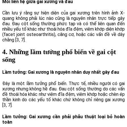
Mối liên hệ giữa gai xương và đau
Cần lưu ý rằng sự hiện diện của gai xương trên hình ảnh X-
quang không phải lúc nào cũng là nguyên nhân trực tiếp gây
đau. Đau cột sống thường phức tạp và có thể liên quan đến
nhiều yếu tố khác như thoái hóa đĩa đệm, viêm khớp diện khớp
(facet joint osteoarthritis), căng cơ, hoặc các vấn đề về dây
chằng [3, 7].
4. Những lầm tưởng phổ biến về gai cột
sống
Lầm tưởng: Gai xương là nguyên nhân duy nhất gây đau
Đây là một lầm tưởng phổ biến. Thực tế, nhiều người có gai
xương nhưng không hề đau. Đau cột sống thường do các vấn
đề thoái hóa khác như viêm đĩa đệm, viêm khớp hoặc chèn ép
thần kinh do các yếu tố khác chứ không chỉ riêng gai xương
[3, 7].
Lầm tưởng: Gai xương cần phải phẫu thuật loại bỏ hoàn
toàn