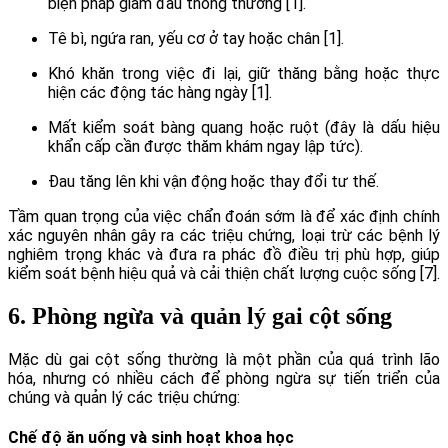
biện pháp giảm đau thông thường [1].
Tê bì, ngứa ran, yếu cơ ở tay hoặc chân [1].
Khó khăn trong việc đi lại, giữ thăng bằng hoặc thực
hiện các động tác hàng ngày [1].
Mất kiểm soát bàng quang hoặc ruột (đây là dấu hiệu
khẩn cấp cần được thăm khám ngay lập tức).
Đau tăng lên khi vận động hoặc thay đổi tư thế.
Tầm quan trọng của việc chẩn đoán sớm là để xác định chính
xác nguyên nhân gây ra các triệu chứng, loại trừ các bệnh lý
nghiêm trọng khác và đưa ra phác đồ điều trị phù hợp, giúp
kiểm soát bệnh hiệu quả và cải thiện chất lượng cuộc sống [7].
6. Phòng ngừa và quản lý gai cột sống
Mặc dù gai cột sống thường là một phần của quá trình lão
hóa, nhưng có nhiều cách để phòng ngừa sự tiến triển của
chúng và quản lý các triệu chứng:
Chế độ ăn uống và sinh hoạt khoa học