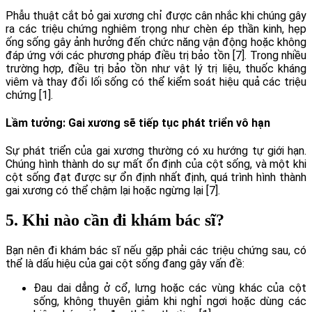
Phẫu thuật cắt bỏ gai xương chỉ được cân nhắc khi chúng gây
ra các triệu chứng nghiêm trọng như chèn ép thần kinh, hẹp
ống sống gây ảnh hưởng đến chức năng vận động hoặc không
đáp ứng với các phương pháp điều trị bảo tồn [7]. Trong nhiều
trường hợp, điều trị bảo tồn như vật lý trị liệu, thuốc kháng
viêm và thay đổi lối sống có thể kiểm soát hiệu quả các triệu
chứng [1].
Lầm tưởng: Gai xương sẽ tiếp tục phát triển vô hạn
Sự phát triển của gai xương thường có xu hướng tự giới hạn.
Chúng hình thành do sự mất ổn định của cột sống, và một khi
cột sống đạt được sự ổn định nhất định, quá trình hình thành
gai xương có thể chậm lại hoặc ngừng lại [7].
5. Khi nào cần đi khám bác sĩ?
Bạn nên đi khám bác sĩ nếu gặp phải các triệu chứng sau, có
thể là dấu hiệu của gai cột sống đang gây vấn đề:
Đau dai dẳng ở cổ, lưng hoặc các vùng khác của cột
sống, không thuyên giảm khi nghỉ ngơi hoặc dùng các