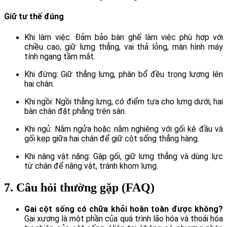
Giữ tư thế đúng
Khi làm việc: Đảm bảo bàn ghế làm việc phù hợp với
chiều cao, giữ lưng thẳng, vai thả lỏng, màn hình máy
tính ngang tầm mắt.
Khi đứng: Giữ thẳng lưng, phân bổ đều trọng lượng lên
hai chân.
Khi ngồi: Ngồi thẳng lưng, có điểm tựa cho lưng dưới, hai
bàn chân đặt phẳng trên sàn.
Khi ngủ: Nằm ngửa hoặc nằm nghiêng với gối kê đầu và
gối kẹp giữa hai chân để giữ cột sống thẳng hàng.
Khi nâng vật nặng: Gập gối, giữ lưng thẳng và dùng lực
từ chân để nâng vật, tránh khom lưng.
7. Câu hỏi thường gặp (FAQ)
Gai cột sống có chữa khỏi hoàn toàn được không?
Gai xương là một phần của quá trình lão hóa và thoái hóa