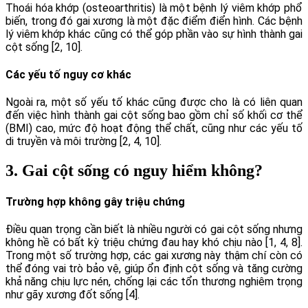
Thoái hóa khớp (osteoarthritis) là một bệnh lý viêm khớp phổ
biến, trong đó gai xương là một đặc điểm điển hình. Các bệnh
lý viêm khớp khác cũng có thể góp phần vào sự hình thành gai
cột sống [2, 10].
Các yếu tố nguy cơ khác
Ngoài ra, một số yếu tố khác cũng được cho là có liên quan
đến việc hình thành gai cột sống bao gồm chỉ số khối cơ thể
(BMI) cao, mức độ hoạt động thể chất, cũng như các yếu tố
di truyền và môi trường [2, 4, 10].
3. Gai cột sống có nguy hiểm không?
Trường hợp không gây triệu chứng
Điều quan trọng cần biết là nhiều người có gai cột sống nhưng
không hề có bất kỳ triệu chứng đau hay khó chịu nào [1, 4, 8].
Trong một số trường hợp, các gai xương này thậm chí còn có
thể đóng vai trò bảo vệ, giúp ổn định cột sống và tăng cường
khả năng chịu lực nén, chống lại các tổn thương nghiêm trọng
như gãy xương đốt sống [4].