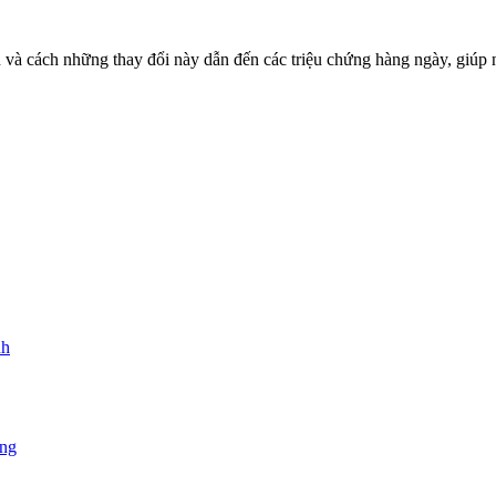
và cách những thay đổi này dẫn đến các triệu chứng hàng ngày, giúp 
nh
ứng