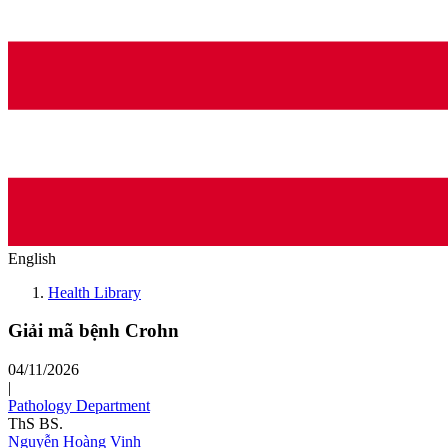
English
Health Library
Giải mã bệnh Crohn
04/11/2026
|
Pathology Department
ThS BS.
Nguyễn Hoàng Vinh