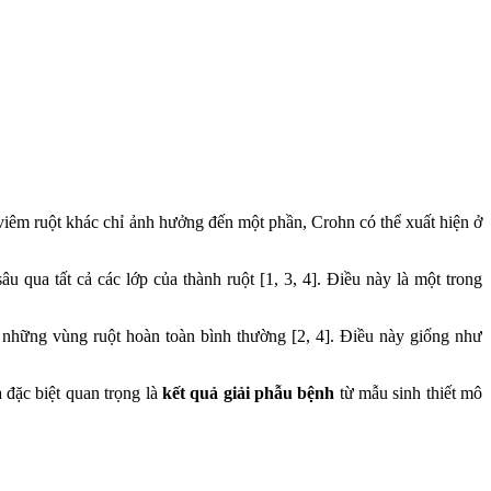
viêm ruột khác chỉ ảnh hưởng đến một phần, Crohn có thể xuất hiện ở
u qua tất cả các lớp của thành ruột [1, 3, 4]. Điều này là một trong
i những vùng ruột hoàn toàn bình thường [2, 4]. Điều này giống như
 đặc biệt quan trọng là
kết quả giải phẫu bệnh
từ mẫu sinh thiết mô