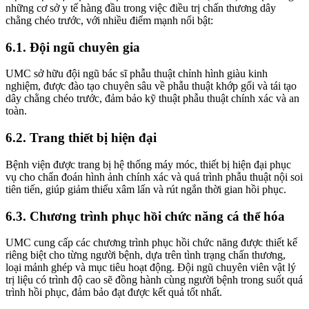
những cơ sở y tế hàng đầu trong việc điều trị chấn thương dây
chằng chéo trước, với nhiều điểm mạnh nổi bật:
6.1. Đội ngũ chuyên gia
UMC sở hữu đội ngũ bác sĩ phẫu thuật chỉnh hình giàu kinh
nghiệm, được đào tạo chuyên sâu về phẫu thuật khớp gối và tái tạo
dây chằng chéo trước, đảm bảo kỹ thuật phẫu thuật chính xác và an
toàn.
6.2. Trang thiết bị hiện đại
Bệnh viện được trang bị hệ thống máy móc, thiết bị hiện đại phục
vụ cho chẩn đoán hình ảnh chính xác và quá trình phẫu thuật nội soi
tiên tiến, giúp giảm thiểu xâm lấn và rút ngắn thời gian hồi phục.
6.3. Chương trình phục hồi chức năng cá thể hóa
UMC cung cấp các chương trình phục hồi chức năng được thiết kế
riêng biệt cho từng người bệnh, dựa trên tình trạng chấn thương,
loại mảnh ghép và mục tiêu hoạt động. Đội ngũ chuyên viên vật lý
trị liệu có trình độ cao sẽ đồng hành cùng người bệnh trong suốt quá
trình hồi phục, đảm bảo đạt được kết quả tốt nhất.