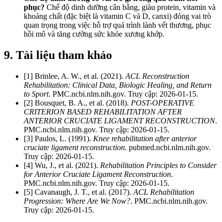
phục?
Chế độ dinh dưỡng cân bằng, giàu protein, vitamin và
khoáng chất (đặc biệt là vitamin C và D, canxi) đóng vai trò
quan trọng trong việc hỗ trợ quá trình lành vết thương, phục
hồi mô và tăng cường sức khỏe xương khớp.
9. Tài liệu tham khảo
[1] Brinlee, A. W., et al. (2021).
ACL Reconstruction
Rehabilitation: Clinical Data, Biologic Healing, and Return
to Sport
. PMC.ncbi.nlm.nih.gov. Truy cập: 2026-01-15.
[2] Bousquet, B. A., et al. (2018).
POST-OPERATIVE
CRITERION BASED REHABILITATION AFTER
ANTERIOR CRUCIATE LIGAMENT RECONSTRUCTION
.
PMC.ncbi.nlm.nih.gov. Truy cập: 2026-01-15.
[3] Paulos, L. (1991).
Knee rehabilitation after anterior
cruciate ligament reconstruction
. pubmed.ncbi.nlm.nih.gov.
Truy cập: 2026-01-15.
[4] Wu, J., et al. (2021).
Rehabilitation Principles to Consider
for Anterior Cruciate Ligament Reconstruction
.
PMC.ncbi.nlm.nih.gov. Truy cập: 2026-01-15.
[5] Cavanaugh, J. T., et al. (2017).
ACL Rehabilitation
Progression: Where Are We Now?
. PMC.ncbi.nlm.nih.gov.
Truy cập: 2026-01-15.