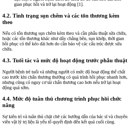
gian phục hồi và trở lại hoạt động [1].
4.2. Tình trạng sụn chêm và các tổn thương kèm
theo
Nếu có tổn thương sụn chêm kèm theo và cần phẫu thuật sửa chữa,
hoặc các tổn thương khác như dây chằng bên, sụn khớp, thời gian
hồi phục có thể kéo dài hơn do cần bảo vệ các cấu trúc được sửa
chữa.
4.3. Tuổi tác và mức độ hoạt động trước phẫu thuật
Người bệnh trẻ tuổi và những người có mức độ hoạt động thể chất
cao trước khi chấn thương thường có quá trình hồi phục nhanh hơn,
nhưng cũng có nguy cơ tái chấn thương cao hơn nếu trở lại hoạt
động quá sớm.
4.4. Mức độ tuân thủ chương trình phục hồi chức
năng
Sự kiên trì và tuân thủ chặt chẽ các hướng dẫn của bác sĩ và chuyên
viên vật lý trị liệu là yếu tố quyết định đến kết quả cuối cùng.