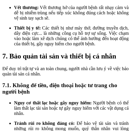
Vết thương:
Vết thương hở của người bệnh rất nhạy cảm và
dễ bị nhiễm trùng nếu tiếp xúc không đúng cách hoặc không
vệ sinh tay sạch sẽ.
Thiết bị y tế:
Các thiết bị như máy thở, đường truyền dịch,
dây điện cực... là những công cụ hỗ trợ sự sống. Việc chạm
vào hoặc làm xê dịch chúng có thể ảnh hưởng đến hoạt động
của thiết bị, gây nguy hiểm cho người bệnh.
7. Bảo quản tài sản và thiết bị cá nhân
Để duy trì trật tự và an toàn chung, người nhà cần lưu ý về việc bảo
quản tài sản cá nhân.
7.1. Không để tiền, điện thoại hoặc tư trang cho
người bệnh
Nguy cơ thất lạc hoặc gây nguy hiểm:
Người bệnh có thể
làm thất lạc tài sản hoặc tự gây nguy hiểm với các vật dụng cá
nhân.
Tránh rủi ro không đáng có:
Để bảo vệ tài sản và tránh
những rủi ro không mong muốn, quý thân nhân vui lòng