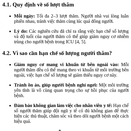
4.1. Quy định về số lượt thăm
Mỗi ngày:
Tối đa 2–3 lượt thăm. Người nhà vui lòng luân
phiên nhau, tránh việc thăm cùng lúc quá đông người.
Lý do:
Các nghiên cứu đã chỉ ra rằng việc hạn chế số lượng
và độ tuổi của người thăm có thể giúp giảm nguy cơ nhiễm
trùng cho người bệnh trong ICU [4, 5].
4.2. Vì sao cần hạn chế số lượng người thăm?
Giảm nguy cơ mang vi khuẩn từ bên ngoài vào:
Mỗi
người thăm đều có thể mang theo vi khuẩn từ môi trường bên
ngoài, việc hạn chế số lượng sẽ giảm thiểu nguy cơ này.
Tránh ồn ào, giúp người bệnh nghỉ ngơi:
Một môi trường
yên tĩnh là vô cùng quan trọng cho sự hồi phục của người
bệnh.
Đảm bảo không gian làm việc cho nhân viên y tế:
Hạn chế
số người thăm giúp đội ngũ y tế có đủ không gian để thực
hiện các thủ thuật, chăm sóc và theo dõi người bệnh một cách
hiệu quả.