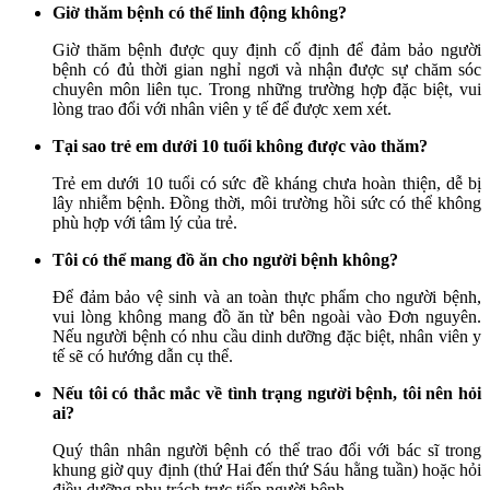
Giờ thăm bệnh có thể linh động không?
Giờ thăm bệnh được quy định cố định để đảm bảo người
bệnh có đủ thời gian nghỉ ngơi và nhận được sự chăm sóc
chuyên môn liên tục. Trong những trường hợp đặc biệt, vui
lòng trao đổi với nhân viên y tế để được xem xét.
Tại sao trẻ em dưới 10 tuổi không được vào thăm?
Trẻ em dưới 10 tuổi có sức đề kháng chưa hoàn thiện, dễ bị
lây nhiễm bệnh. Đồng thời, môi trường hồi sức có thể không
phù hợp với tâm lý của trẻ.
Tôi có thể mang đồ ăn cho người bệnh không?
Để đảm bảo vệ sinh và an toàn thực phẩm cho người bệnh,
vui lòng không mang đồ ăn từ bên ngoài vào Đơn nguyên.
Nếu người bệnh có nhu cầu dinh dưỡng đặc biệt, nhân viên y
tế sẽ có hướng dẫn cụ thể.
Nếu tôi có thắc mắc về tình trạng người bệnh, tôi nên hỏi
ai?
Quý thân nhân người bệnh có thể trao đổi với bác sĩ trong
khung giờ quy định (thứ Hai đến thứ Sáu hằng tuần) hoặc hỏi
điều dưỡng phụ trách trực tiếp người bệnh.