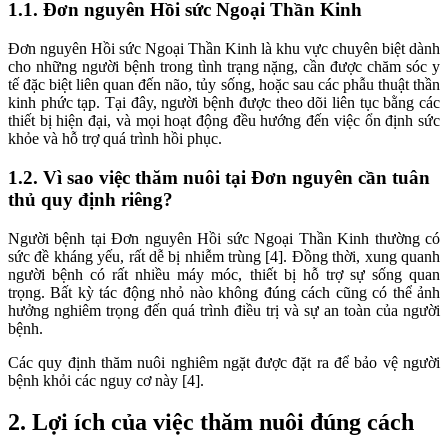
1.1. Đơn nguyên Hồi sức Ngoại Thần Kinh
Đơn nguyên Hồi sức Ngoại Thần Kinh là khu vực chuyên biệt dành
cho những người bệnh trong tình trạng nặng, cần được chăm sóc y
tế đặc biệt liên quan đến não, tủy sống, hoặc sau các phẫu thuật thần
kinh phức tạp. Tại đây, người bệnh được theo dõi liên tục bằng các
thiết bị hiện đại, và mọi hoạt động đều hướng đến việc ổn định sức
khỏe và hỗ trợ quá trình hồi phục.
1.2. Vì sao việc thăm nuôi tại Đơn nguyên cần tuân
thủ quy định riêng?
Người bệnh tại Đơn nguyên Hồi sức Ngoại Thần Kinh thường có
sức đề kháng yếu, rất dễ bị nhiễm trùng [4]. Đồng thời, xung quanh
người bệnh có rất nhiều máy móc, thiết bị hỗ trợ sự sống quan
trọng. Bất kỳ tác động nhỏ nào không đúng cách cũng có thể ảnh
hưởng nghiêm trọng đến quá trình điều trị và sự an toàn của người
bệnh.
Các quy định thăm nuôi nghiêm ngặt được đặt ra để bảo vệ người
bệnh khỏi các nguy cơ này [4].
2. Lợi ích của việc thăm nuôi đúng cách