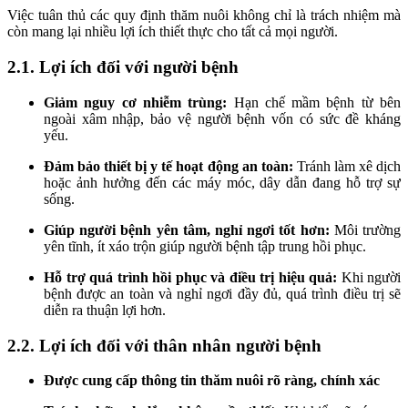
Việc tuân thủ các quy định thăm nuôi không chỉ là trách nhiệm mà
còn mang lại nhiều lợi ích thiết thực cho tất cả mọi người.
2.1. Lợi ích đối với người bệnh
Giảm nguy cơ nhiễm trùng:
Hạn chế mầm bệnh từ bên
ngoài xâm nhập, bảo vệ người bệnh vốn có sức đề kháng
yếu.
Đảm bảo thiết bị y tế hoạt động an toàn:
Tránh làm xê dịch
hoặc ảnh hưởng đến các máy móc, dây dẫn đang hỗ trợ sự
sống.
Giúp người bệnh yên tâm, nghỉ ngơi tốt hơn:
Môi trường
yên tĩnh, ít xáo trộn giúp người bệnh tập trung hồi phục.
Hỗ trợ quá trình hồi phục và điều trị hiệu quả:
Khi người
bệnh được an toàn và nghỉ ngơi đầy đủ, quá trình điều trị sẽ
diễn ra thuận lợi hơn.
2.2. Lợi ích đối với thân nhân người bệnh
Được cung cấp thông tin thăm nuôi rõ ràng, chính xác