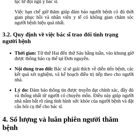
tục từ đội ngũ y bác sĩ.
Việc hạn chế giờ thăm giúp đảm bảo người bệnh có đủ thời
gian phục hồi và nhân viên y tế có không gian chăm sóc
người bệnh hiệu quả nhất.
3.2. Quy định về việc bác sĩ trao đổi tình trạng
người bệnh
Thời gian:
Từ thứ Hai đến thứ Sáu hằng tuần, vào khung giờ
được thông báo cụ thể tại Đơn nguyên.
Nội dung trao đổi:
Bác sĩ sẽ giải thích về diễn tiến bệnh, các
kết quả xét nghiệm, và kế hoạch điều trị tiếp theo cho người
nhà.
Lý do:
Đảm bảo thông tin được truyền đạt chính xác, đầy đủ
và thống nhất từ người có chuyên môn. Điều này giúp người
nhà nắm bắt rõ ràng tình hình sức khỏe của người bệnh và đặt
câu hỏi cụ thể cho bác sĩ.
4. Số lượng và luân phiên người thăm
bệnh