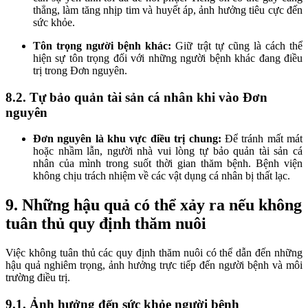
thẳng, làm tăng nhịp tim và huyết áp, ảnh hưởng tiêu cực đến
sức khỏe.
Tôn trọng người bệnh khác:
Giữ trật tự cũng là cách thể
hiện sự tôn trọng đối với những người bệnh khác đang điều
trị trong Đơn nguyên.
8.2. Tự bảo quản tài sản cá nhân khi vào Đơn
nguyên
Đơn nguyên là khu vực điều trị chung:
Để tránh mất mát
hoặc nhầm lẫn, người nhà vui lòng tự bảo quản tài sản cá
nhân của mình trong suốt thời gian thăm bệnh. Bệnh viện
không chịu trách nhiệm về các vật dụng cá nhân bị thất lạc.
9. Những hậu quả có thể xảy ra nếu không
tuân thủ quy định thăm nuôi
Việc không tuân thủ các quy định thăm nuôi có thể dẫn đến những
hậu quả nghiêm trọng, ảnh hưởng trực tiếp đến người bệnh và môi
trường điều trị.
9.1. Ảnh hưởng đến sức khỏe người bệnh