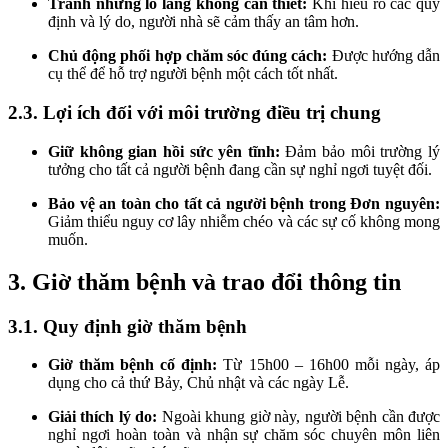
Tránh những lo lắng không cần thiết:
Khi hiểu rõ các quy
định và lý do, người nhà sẽ cảm thấy an tâm hơn.
Chủ động phối hợp chăm sóc đúng cách:
Được hướng dẫn
cụ thể để hỗ trợ người bệnh một cách tốt nhất.
2.3. Lợi ích đối với môi trường điều trị chung
Giữ không gian hồi sức yên tĩnh:
Đảm bảo môi trường lý
tưởng cho tất cả người bệnh đang cần sự nghỉ ngơi tuyệt đối.
Bảo vệ an toàn cho tất cả người bệnh trong Đơn nguyên:
Giảm thiểu nguy cơ lây nhiễm chéo và các sự cố không mong
muốn.
3. Giờ thăm bệnh và trao đổi thông tin
3.1. Quy định giờ thăm bệnh
Giờ thăm bệnh cố định:
Từ 15h00 – 16h00 mỗi ngày, áp
dụng cho cả thứ Bảy, Chủ nhật và các ngày Lễ.
Giải thích lý do:
Ngoài khung giờ này, người bệnh cần được
nghỉ ngơi hoàn toàn và nhận sự chăm sóc chuyên môn liên