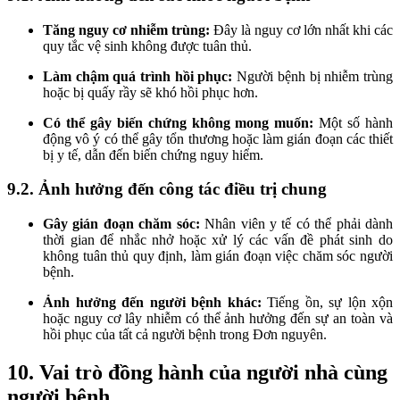
Tăng nguy cơ nhiễm trùng:
Đây là nguy cơ lớn nhất khi các
quy tắc vệ sinh không được tuân thủ.
Làm chậm quá trình hồi phục:
Người bệnh bị nhiễm trùng
hoặc bị quấy rầy sẽ khó hồi phục hơn.
Có thể gây biến chứng không mong muốn:
Một số hành
động vô ý có thể gây tổn thương hoặc làm gián đoạn các thiết
bị y tế, dẫn đến biến chứng nguy hiểm.
9.2. Ảnh hưởng đến công tác điều trị chung
Gây gián đoạn chăm sóc:
Nhân viên y tế có thể phải dành
thời gian để nhắc nhở hoặc xử lý các vấn đề phát sinh do
không tuân thủ quy định, làm gián đoạn việc chăm sóc người
bệnh.
Ảnh hưởng đến người bệnh khác:
Tiếng ồn, sự lộn xộn
hoặc nguy cơ lây nhiễm có thể ảnh hưởng đến sự an toàn và
hồi phục của tất cả người bệnh trong Đơn nguyên.
10. Vai trò đồng hành của người nhà cùng
người bệnh