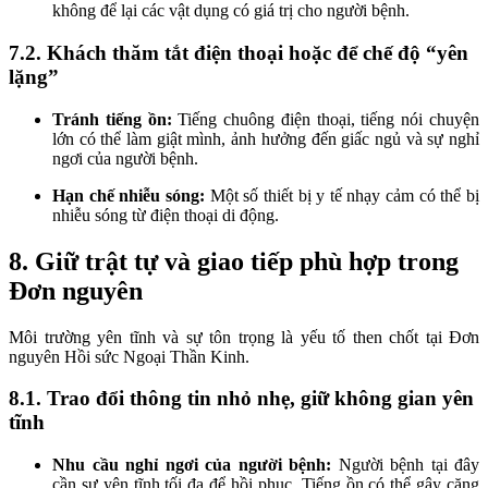
không để lại các vật dụng có giá trị cho người bệnh.
7.2. Khách thăm tắt điện thoại hoặc để chế độ “yên
lặng”
Tránh tiếng ồn:
Tiếng chuông điện thoại, tiếng nói chuyện
lớn có thể làm giật mình, ảnh hưởng đến giấc ngủ và sự nghỉ
ngơi của người bệnh.
Hạn chế nhiễu sóng:
Một số thiết bị y tế nhạy cảm có thể bị
nhiễu sóng từ điện thoại di động.
8. Giữ trật tự và giao tiếp phù hợp trong
Đơn nguyên
Môi trường yên tĩnh và sự tôn trọng là yếu tố then chốt tại Đơn
nguyên Hồi sức Ngoại Thần Kinh.
8.1. Trao đổi thông tin nhỏ nhẹ, giữ không gian yên
tĩnh
Nhu cầu nghỉ ngơi của người bệnh:
Người bệnh tại đây
cần sự yên tĩnh tối đa để hồi phục. Tiếng ồn có thể gây căng