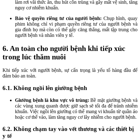
làm rơi vãi thức ăn, thu hút côn trùng và gây mất vệ sinh, tăng
nguy cơ nhiễm khuẩn.
Bảo vệ quyền riêng tư của người bệnh:
Chụp hình, quay
phim không chỉ vi phạm quyền riêng tư của người bệnh và
gia đình họ mà còn có thể gây căng thẳng, mất tập trung cho
người bệnh và nhân viên y tế.
6. An toàn cho người bệnh khi tiếp xúc
trong lúc thăm nuôi
Khi tiếp xúc với người bệnh, sự cẩn trọng là yếu tố hàng đầu để
đảm bảo an toàn.
6.1. Không ngồi lên giường bệnh
Giường bệnh là khu vực vô trùng:
Bề mặt giường bệnh và
các vùng xung quanh được giữ sạch sẽ tối đa để tránh nhiễm
khuẩn. Việc ngồi lên giường có thể mang vi khuẩn từ quần áo
hoặc cơ thể vào, làm tăng nguy cơ lây nhiễm cho người bệnh.
6.2. Không chạm tay vào vết thương và các thiết bị
y tế