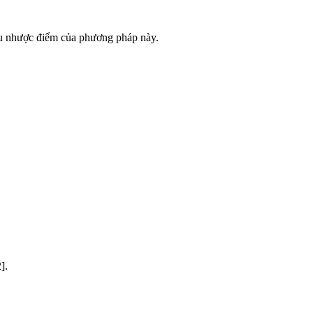
ưu nhược điểm của phương pháp này.
].