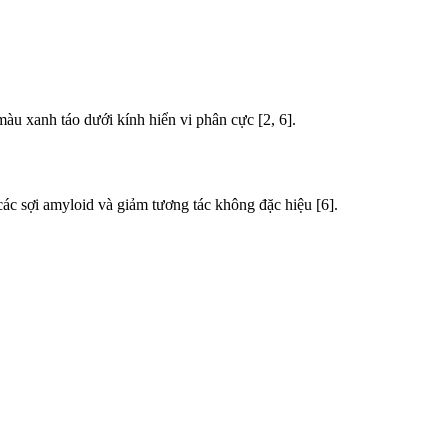
màu xanh táo dưới kính hiển vi phân cực [2, 6].
các sợi amyloid và giảm tương tác không đặc hiệu [6].