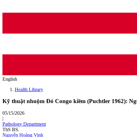
English
Health Library
Kỹ thuật nhuộm Đỏ Congo kiềm (Puchtler 1962): Ng
05/15/2026
|
Pathology Department
ThS BS.
Nguyễn Hoàng Vinh