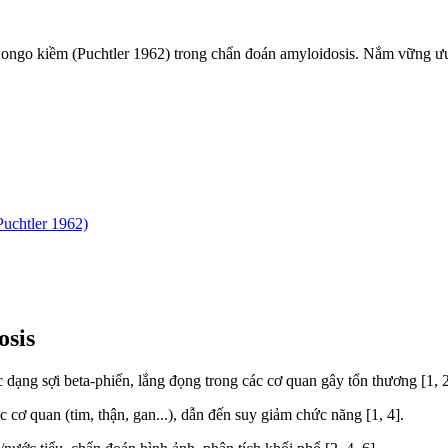
Congo kiềm (Puchtler 1962) trong chẩn đoán amyloidosis. Nắm vững 
uchtler 1962)
osis
c dạng sợi beta-phiến, lắng đọng trong các cơ quan gây tổn thương [1, 2
 cơ quan (tim, thận, gan...), dẫn đến suy giảm chức năng [1, 4].