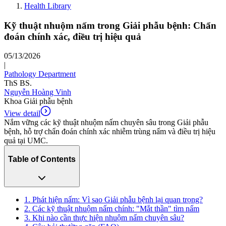
Health Library
Kỹ thuật nhuộm nấm trong Giải phẫu bệnh: Chẩn
đoán chính xác, điều trị hiệu quả
05/13/2026
|
Pathology Department
ThS BS.
Nguyễn Hoàng Vinh
Khoa Giải phẫu bệnh
View detail
Nắm vững các kỹ thuật nhuộm nấm chuyên sâu trong Giải phẫu
bệnh, hỗ trợ chẩn đoán chính xác nhiễm trùng nấm và điều trị hiệu
quả tại UMC.
Table of Contents
1. Phát hiện nấm: Vì sao Giải phẫu bệnh lại quan trọng?
2. Các kỹ thuật nhuộm nấm chính: "Mắt thần" tìm nấm
3. Khi nào cần thực hiện nhuộm nấm chuyên sâu?