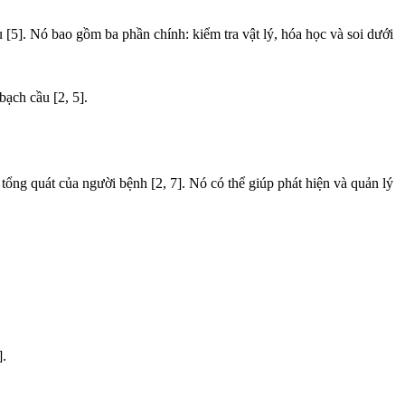
u [5]. Nó bao gồm ba phần chính: kiểm tra vật lý, hóa học và soi dưới
bạch cầu [2, 5].
tổng quát của người bệnh [2, 7]. Nó có thể giúp phát hiện và quản lý
].