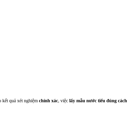
ảo kết quả xét nghiệm
chính xác
, việc
lấy mẫu nước tiểu đúng cách