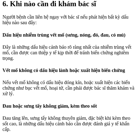
6. Khi nào cần đi khám bác sĩ
Người bệnh cần liên hệ ngay với bác sĩ nếu phát hiện bất kỳ dấu
hiệu nào sau đây:
Dấu hiệu nhiễm trùng vết mổ (sưng, nóng, đỏ, đau, có mủ)
Đây là những dấu hiệu cảnh báo rõ ràng nhất của nhiễm trùng vết
mổ, cần được can thiệp y tế kịp thời để tránh biến chứng nghiêm
trọng.
Vết mổ không có dấu hiệu lành hoặc xuất hiện biến chứng
Nếu vết mổ không có dấu hiệu đóng kín, hoặc xuất hiện các biến
chứng như bục vết mổ, hoại tử, cần phải được bác sĩ thăm khám và
xử lý.
Đau hoặc sưng tấy không giảm, kèm theo sốt
Đau tăng lên, sưng tấy không thuyên giảm, đặc biệt khi kèm theo
sốt cao, là những dấu hiệu cảnh báo cần được đánh giá y tế khẩn
cấp.