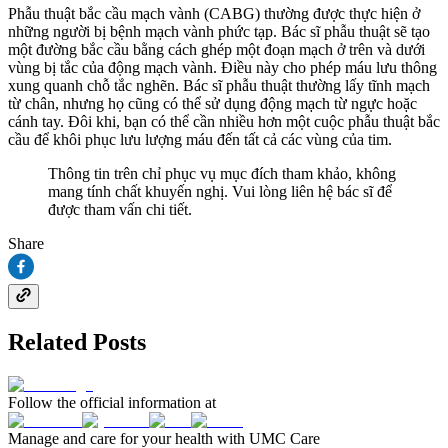
Phẫu thuật bắc cầu mạch vành (CABG) thường được thực hiện ở
những người bị bệnh mạch vành phức tạp. Bác sĩ phẫu thuật sẽ tạo
một đường bắc cầu bằng cách ghép một đoạn mạch ở trên và dưới
vùng bị tắc của động mạch vành. Điều này cho phép máu lưu thông
xung quanh chỗ tắc nghẽn. Bác sĩ phẫu thuật thường lấy tĩnh mạch
từ chân, nhưng họ cũng có thể sử dụng động mạch từ ngực hoặc
cánh tay. Đôi khi, bạn có thể cần nhiều hơn một cuộc phẫu thuật bắc
cầu để khôi phục lưu lượng máu đến tất cả các vùng của tim.
Thông tin trên chỉ phục vụ mục đích tham khảo, không
mang tính chất khuyến nghị. Vui lòng liên hệ bác sĩ để
được tham vấn chi tiết.
Share
Related Posts
Follow the official information at
Manage and care for your health with UMC Care