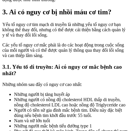
3. Ai có nguy cơ bị nhồi máu cơ tim?
Yếu tố nguy cơ tim mạch di truyền là những yếu tố nguy cơ bạn
không thể thay đổi, nhưng có thể được cải thiện bằng cách quản lý
y tế và thay đổi lối sống.
Các yếu tố nguy cơ mắc phải là do các hoạt động trong cuộc sống
của mỗi người và có thể được quản lý thông qua thay đổi lối sống
và can thiệp lâm sàng.
3.1. Yếu tố di truyền: Ai có nguy cơ mắc bệnh cao
nhất?
Những nhóm sau đây có nguy cơ cao nhất:
Những người bị tăng huyết áp
Những người có nồng độ cholesterol HDL thấp di truyền,
nồng độ cholesterol LDL cao hoặc nồng độ Triglyceride cao
Người có tiền sử gia đình mắc bệnh tim. Điều này đặc biệt
đúng nếu bệnh tim khởi đầu trước 55 tuổi.
Nam và nữ lớn tuổi
Những người mắc bệnh tiểu đường type 1