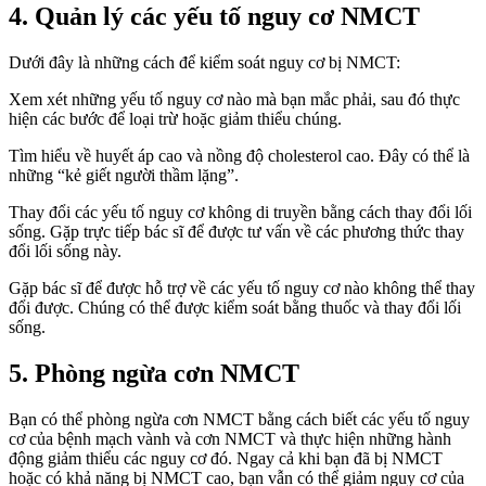
4. Quản lý các yếu tố nguy cơ NMCT
Dưới đây là những cách để kiểm soát nguy cơ bị NMCT:
Xem xét những yếu tố nguy cơ nào mà bạn mắc phải, sau đó thực
hiện các bước để loại trừ hoặc giảm thiểu chúng.
Tìm hiểu về huyết áp cao và nồng độ cholesterol cao. Đây có thể là
những “kẻ giết người thầm lặng”.
Thay đổi các yếu tố nguy cơ không di truyền bằng cách thay đổi lối
sống. Gặp trực tiếp bác sĩ để được tư vấn về các phương thức thay
đổi lối sống này.
Gặp bác sĩ để được hỗ trợ về các yếu tố nguy cơ nào không thể thay
đổi được. Chúng có thể được kiểm soát bằng thuốc và thay đổi lối
sống.
5. Phòng ngừa cơn NMCT
Bạn có thể phòng ngừa cơn NMCT bằng cách biết các yếu tố nguy
cơ của bệnh mạch vành và cơn NMCT và thực hiện những hành
động giảm thiểu các nguy cơ đó. Ngay cả khi bạn đã bị NMCT
hoặc có khả năng bị NMCT cao, bạn vẫn có thể giảm nguy cơ của