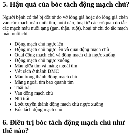
5. Hậu quả của bóc tách động mạch chủ?
Người bệnh có thể bị đột tử do vỡ lòng giả hoặc do lòng giả chèn
vào các mạch máu nuôi tim, nuôi não, hoại tử các cơ quan do tắc
các mạch máu nuôi tạng (gan, thận, ruột), hoại tử chi do tắc mạch
máu nuôi chi.
Động mạch chủ ngực lên
Động mạch chủ ngực lên và quai động mạch chủ
Quai động mạch chủ và động mạch chủ ngực xuống
Động mạch chủ ngực xuống
Máu giữa tim và màng ngoài tim
Vết rách ở thành ĐMC
Máu trong thành động mạch chủ
Màng ngoài tim bao quanh tim
Thất trái
Van động mạch chủ
Nhĩ trái
Loét xuyên thành động mạch chủ ngực xuống
Bóc tách động mạch chủ
6. Điều trị bóc tách động mạch chủ như
thế nào?