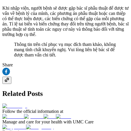
Khi nhập viện, người bệnh sẽ được gặp bác sĩ phẫu thuật để được tư
vấn về bệnh lý của mình, các phương án phẫu thuật hoặc can thiệp
có thể thực hiện được, các biến chứng có thể gặp của mỗi phương
án. Tỉ lệ tai biến và biến chứng thay đổi trên từng người bệnh, bác sĩ
phẫu thuật sẽ tính toán các nguy cơ này và thông báo đối với từng
trường hợp cụ thể.
Thông tin trên chỉ phục vụ mục đích tham khảo, không
mang tính chất khuyến nghị. Vui lòng liên hệ bác sĩ để
được tham vấn chi tiết.
Share
Related Posts
Follow the official information at
Manage and care for your health with UMC Care