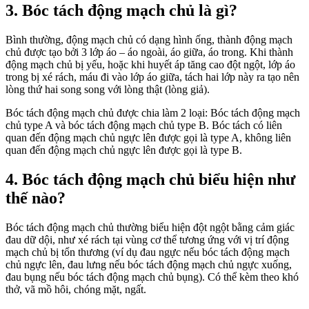
3. Bóc tách động mạch chủ là gì?
Bình thường, động mạch chủ có dạng hình ống, thành động mạch
chủ được tạo bởi 3 lớp áo – áo ngoài, áo giữa, áo trong. Khi thành
động mạch chủ bị yếu, hoặc khi huyết áp tăng cao đột ngột, lớp áo
trong bị xé rách, máu đi vào lớp áo giữa, tách hai lớp này ra tạo nên
lòng thứ hai song song với lòng thật (lòng giả).
Bóc tách động mạch chủ được chia làm 2 loại: Bóc tách động mạch
chủ type A và bóc tách động mạch chủ type B. Bóc tách có liên
quan đến động mạch chủ ngực lên được gọi là type A, không liên
quan đến động mạch chủ ngực lên được gọi là type B.
4. Bóc tách động mạch chủ biểu hiện như
thế nào?
Bóc tách động mạch chủ thường biểu hiện đột ngột bằng cảm giác
đau dữ dội, như xé rách tại vùng cơ thể tương ứng với vị trí động
mạch chủ bị tổn thương (ví dụ đau ngực nếu bóc tách động mạch
chủ ngực lên, đau lưng nếu bóc tách động mạch chủ ngực xuống,
đau bụng nếu bóc tách động mạch chủ bụng). Có thể kèm theo khó
thở, vã mồ hôi, chóng mặt, ngất.