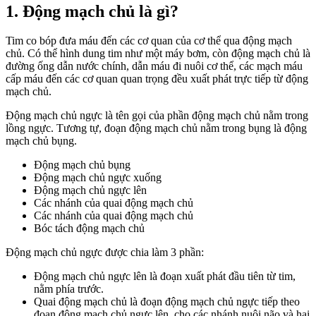
1. Động mạch chủ là gì?
Tim co bóp đưa máu đến các cơ quan của cơ thể qua động mạch
chủ. Có thể hình dung tim như một máy bơm, còn động mạch chủ là
đường ống dẫn nước chính, dẫn máu đi nuôi cơ thể, các mạch máu
cấp máu đến các cơ quan quan trọng đều xuất phát trực tiếp từ động
mạch chủ.
Động mạch chủ ngực là tên gọi của phần động mạch chủ nằm trong
lồng ngực. Tương tự, đoạn động mạch chủ nằm trong bụng là động
mạch chủ bụng.
Động mạch chủ bụng
Động mạch chủ ngực xuống
Động mạch chủ ngực lên
Các nhánh của quai động mạch chủ
Các nhánh của quai động mạch chủ
Bóc tách động mạch chủ
Động mạch chủ ngực được chia làm 3 phần:
Động mạch chủ ngực lên là đoạn xuất phát đầu tiên từ tim,
nằm phía trước.
Quai động mạch chủ là đoạn động mạch chủ ngực tiếp theo
đoạn động mạch chủ ngực lên, cho các nhánh nuôi não và hai