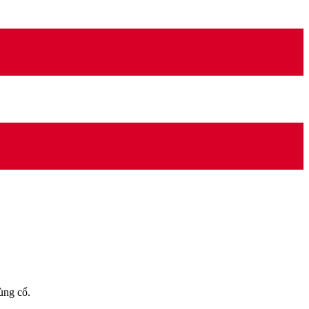
ùng cổ.