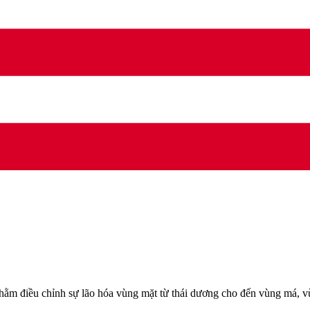
hằm điều chỉnh sự lão hóa vùng mặt từ thái dương cho đến vùng má, v