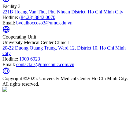
Facility 3
221B Hoang Van Thu, Phu Nhuan District, Ho Chi Minh City
Hotline:
(84.28) 3842 0070
Email:
bvdaihoccoso3@umc.edu.vn
Cooperating Unit
University Medical Center Clinic 1
20-22 Duong Quang Trung, Ward 12, District 10, Ho Chi Minh
City
Hotline:
1900 6923
Email:
contact.us@umcclinic.com.vn
Copyright ©2025. University Medical Center Ho Chi Minh City.
All rights reserved.