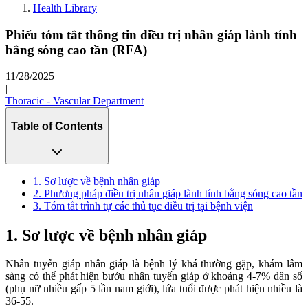
Health Library
Phiếu tóm tắt thông tin điều trị nhân giáp lành tính
bằng sóng cao tần (RFA)
11/28/2025
|
Thoracic - Vascular Department
Table of Contents
1. Sơ lược về bệnh nhân giáp
2. Phương pháp điều trị nhân giáp lành tính bằng sóng cao tần
3. Tóm tắt trình tự các thủ tục điều trị tại bệnh viện
1. Sơ lược về bệnh nhân giáp
Nhân tuyến giáp nhân giáp là bệnh lý khá thường gặp, khám lâm
sàng có thể phát hiện bướu nhân tuyến giáp ở khoảng 4-7% dân số
(phụ nữ nhiều gấp 5 lần nam giới), lứa tuổi được phát hiện nhiều là
36-55.