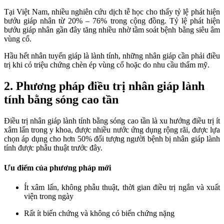
Tại Việt Nam, nhiều nghiên cứu dịch tễ học cho thấy tỷ lệ phát hiện
bướu giáp nhân từ 20% – 76% trong cộng đồng. Tỷ lệ phát hiện
bướu giáp nhân gần đây tăng nhiều nhờ tầm soát bệnh bằng siêu âm
vùng cổ.
Hầu hết nhân tuyến giáp là lành tính, những nhân giáp cần phải điều
trị khi có triệu chứng chèn ép vùng cổ hoặc do nhu cầu thẩm mỹ.
2. Phương pháp điều trị nhân giáp lành
tính bằng sóng cao tần
Điều trị nhân giáp lành tính bằng sóng cao tần là xu hướng điều trị ít
xâm lấn trong y khoa, được nhiều nước ứng dụng rộng rãi, được lựa
chọn áp dụng cho hơn 50% đối tượng người bệnh bị nhân giáp lành
tính được phẫu thuật trước đây.
Ưu điểm của phương pháp mới
Ít xâm lấn, không phẫu thuật, thời gian điều trị ngắn và xuất
viện trong ngày
Rất ít biến chứng và không có biến chứng nặng