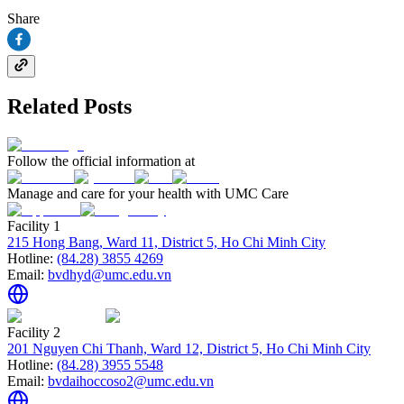
Share
Related Posts
Follow the official information at
Manage and care for your health with UMC Care
Facility 1
215 Hong Bang, Ward 11, District 5, Ho Chi Minh City
Hotline:
(84.28) 3855 4269
Email:
bvdhyd@umc.edu.vn
Facility 2
201 Nguyen Chi Thanh, Ward 12, District 5, Ho Chi Minh City
Hotline:
(84.28) 3955 5548
Email:
bvdaihoccoso2@umc.edu.vn