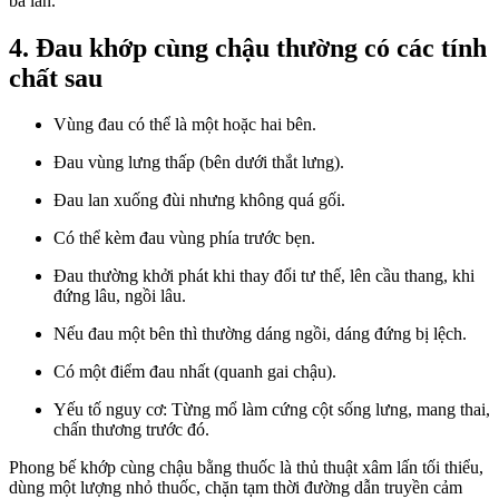
ba lần.
4. Đau khớp cùng chậu thường có các tính
chất sau
Vùng đau có thể là một hoặc hai bên.
Đau vùng lưng thấp (bên dưới thắt lưng).
Đau lan xuống đùi nhưng không quá gối.
Có thể kèm đau vùng phía trước bẹn.
Đau thường khởi phát khi thay đổi tư thế, lên cầu thang, khi
đứng lâu, ngồi lâu.
Nếu đau một bên thì thường dáng ngồi, dáng đứng bị lệch.
Có một điểm đau nhất (quanh gai chậu).
Yếu tố nguy cơ: Từng mổ làm cứng cột sống lưng, mang thai,
chấn thương trước đó.
Phong bế khớp cùng chậu bằng thuốc là thủ thuật xâm lấn tối thiểu,
dùng một lượng nhỏ thuốc, chặn tạm thời đường dẫn truyền cảm