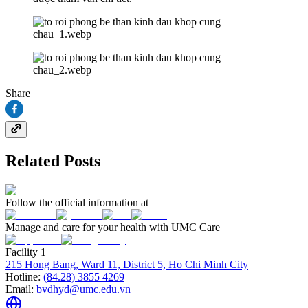
Share
Related Posts
Follow the official information at
Manage and care for your health with UMC Care
Facility 1
215 Hong Bang, Ward 11, District 5, Ho Chi Minh City
Hotline:
(84.28) 3855 4269
Email:
bvdhyd@umc.edu.vn