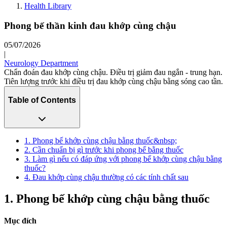
Health Library
Phong bế thần kinh đau khớp cùng chậu
05/07/2026
|
Neurology Department
Chẩn đoán đau khớp cùng chậu. Điều trị giảm đau ngắn - trung hạn.
Tiên lượng trước khi điều trị đau khớp cùng chậu bằng sóng cao tần.
Table of Contents
1. Phong bế khớp cùng chậu bằng thuốc&nbsp;
2. Cần chuẩn bị gì trước khi phong bế bằng thuốc
3. Làm gì nếu có đáp ứng với phong bế khớp cùng chậu bằng
thuốc?
4. Đau khớp cùng chậu thường có các tính chất sau
1. Phong bế khớp cùng chậu bằng thuốc
Mục đích