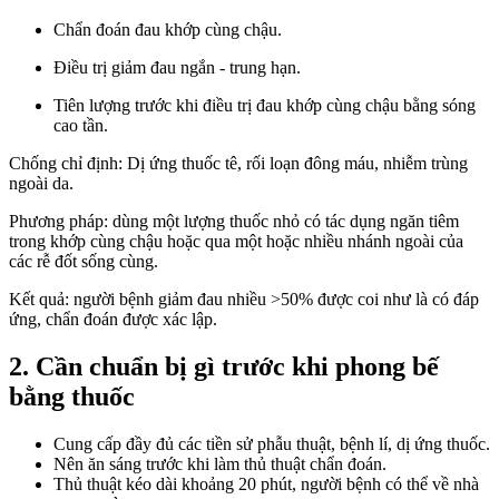
Chẩn đoán đau khớp cùng chậu.
Điều trị giảm đau ngắn - trung hạn.
Tiên lượng trước khi điều trị đau khớp cùng chậu bằng sóng
cao tần.
Chống chỉ định: Dị ứng thuốc tê, rối loạn đông máu, nhiễm trùng
ngoài da.
Phương pháp: dùng một lượng thuốc nhỏ có tác dụng ngăn tiêm
trong khớp cùng chậu hoặc qua một hoặc nhiều nhánh ngoài của
các rễ đốt sống cùng.
Kết quả: người bệnh giảm đau nhiều >50% được coi như là có đáp
ứng, chẩn đoán được xác lập.
2. Cần chuẩn bị gì trước khi phong bế
bằng thuốc
Cung cấp đầy đủ các tiền sử phẫu thuật, bệnh lí, dị ứng thuốc.
Nên ăn sáng trước khi làm thủ thuật chẩn đoán.
Thủ thuật kéo dài khoảng 20 phút, người bệnh có thể về nhà