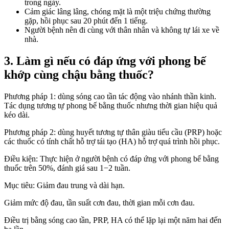
trong ngày.
Cảm giác lâng lâng, chóng mặt là một triệu chứng thường
gặp, hồi phục sau 20 phút đến 1 tiếng.
Người bệnh nên đi cùng với thân nhân và không tự lái xe về
nhà.
3. Làm gì nếu có đáp ứng với phong bế
khớp cùng chậu bằng thuốc?
Phương pháp 1: dùng sóng cao tần tác động vào nhánh thần kinh.
Tác dụng tương tự phong bế bằng thuốc nhưng thời gian hiệu quả
kéo dài.
Phương pháp 2: dùng huyết tương tự thân giàu tiểu cầu (PRP) hoặc
các thuốc có tính chất hỗ trợ tái tạo (HA) hỗ trợ quá trình hồi phục.
Điều kiện: Thực hiện ở người bệnh có đáp ứng với phong bế bằng
thuốc trên 50%, đánh giá sau 1−2 tuần.
Mục tiêu: Giảm đau trung và dài hạn.
Giảm mức độ đau, tần suất cơn đau, thời gian mỗi cơn đau.
Điều trị bằng sóng cao tần, PRP, HA có thể lặp lại một năm hai đến