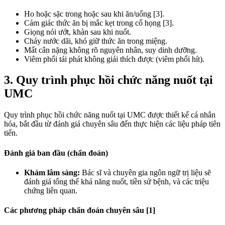
Ho hoặc sặc trong hoặc sau khi ăn/uống [3].
Cảm giác thức ăn bị mắc kẹt trong cổ họng [3].
Giọng nói ướt, khàn sau khi nuốt.
Chảy nước dãi, khó giữ thức ăn trong miệng.
Mất cân nặng không rõ nguyên nhân, suy dinh dưỡng.
Viêm phổi tái phát không giải thích được (viêm phổi hít).
3. Quy trình phục hồi chức năng nuốt tại
UMC
Quy trình phục hồi chức năng nuốt tại UMC được thiết kế cá nhân
hóa, bắt đầu từ đánh giá chuyên sâu đến thực hiện các liệu pháp tiên
tiến.
Đánh giá ban đầu (chẩn đoán)
Khám lâm sàng:
Bác sĩ và chuyên gia ngôn ngữ trị liệu sẽ
đánh giá tổng thể khả năng nuốt, tiền sử bệnh, và các triệu
chứng liên quan.
Các phương pháp chẩn đoán chuyên sâu
[1]