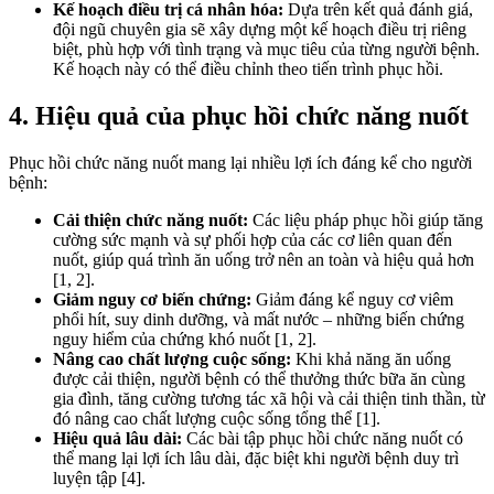
Kế hoạch điều trị cá nhân hóa:
Dựa trên kết quả đánh giá,
đội ngũ chuyên gia sẽ xây dựng một kế hoạch điều trị riêng
biệt, phù hợp với tình trạng và mục tiêu của từng người bệnh.
Kế hoạch này có thể điều chỉnh theo tiến trình phục hồi.
4. Hiệu quả của phục hồi chức năng nuốt
Phục hồi chức năng nuốt mang lại nhiều lợi ích đáng kể cho người
bệnh:
Cải thiện chức năng nuốt:
Các liệu pháp phục hồi giúp tăng
cường sức mạnh và sự phối hợp của các cơ liên quan đến
nuốt, giúp quá trình ăn uống trở nên an toàn và hiệu quả hơn
[1, 2].
Giảm nguy cơ biến chứng:
Giảm đáng kể nguy cơ viêm
phổi hít, suy dinh dưỡng, và mất nước – những biến chứng
nguy hiểm của chứng khó nuốt [1, 2].
Nâng cao chất lượng cuộc sống:
Khi khả năng ăn uống
được cải thiện, người bệnh có thể thưởng thức bữa ăn cùng
gia đình, tăng cường tương tác xã hội và cải thiện tinh thần, từ
đó nâng cao chất lượng cuộc sống tổng thể [1].
Hiệu quả lâu dài:
Các bài tập phục hồi chức năng nuốt có
thể mang lại lợi ích lâu dài, đặc biệt khi người bệnh duy trì
luyện tập [4].