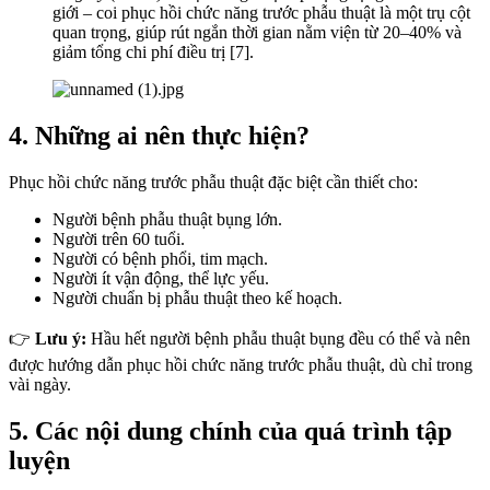
giới – coi phục hồi chức năng trước phẫu thuật là một trụ cột
quan trọng, giúp rút ngắn thời gian nằm viện từ 20–40% và
giảm tổng chi phí điều trị [7].
4. Những ai nên thực hiện?
Phục hồi chức năng trước phẫu thuật đặc biệt cần thiết cho:
Người bệnh phẫu thuật bụng lớn.
Người trên 60 tuổi.
Người có bệnh phổi, tim mạch.
Người ít vận động, thể lực yếu.
Người chuẩn bị phẫu thuật theo kế hoạch.
👉
Lưu ý:
Hầu hết người bệnh phẫu thuật bụng đều có thể và nên
được hướng dẫn phục hồi chức năng trước phẫu thuật, dù chỉ trong
vài ngày.
5. Các nội dung chính của quá trình tập
luyện