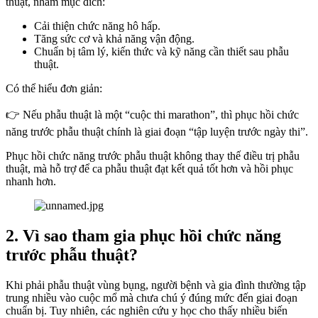
thuật, nhằm mục đích:
Cải thiện chức năng hô hấp.
Tăng sức cơ và khả năng vận động.
Chuẩn bị tâm lý, kiến thức và kỹ năng cần thiết sau phẫu
thuật.
Có thể hiểu đơn giản:
👉
Nếu phẫu thuật là một “cuộc thi marathon”, thì phục hồi chức
năng trước phẫu thuật chính là giai đoạn “tập luyện trước ngày thi”.
Phục hồi chức năng trước phẫu thuật không thay thế điều trị phẫu
thuật, mà hỗ trợ để ca phẫu thuật đạt kết quả tốt hơn và hồi phục
nhanh hơn.
2. Vì sao tham gia phục hồi chức năng
trước phẫu thuật?
Khi phải phẫu thuật vùng bụng, người bệnh và gia đình thường tập
trung nhiều vào cuộc mổ mà chưa chú ý đúng mức đến giai đoạn
chuẩn bị. Tuy nhiên, các nghiên cứu y học cho thấy nhiều biến