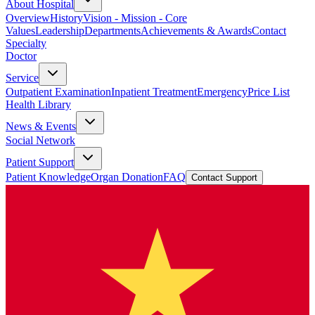
About Hospital
Overview
History
Vision - Mission - Core
Values
Leadership
Departments
Achievements & Awards
Contact
Specialty
Doctor
Service
Outpatient Examination
Inpatient Treatment
Emergency
Price List
Health Library
News & Events
Social Network
Patient Support
Patient Knowledge
Organ Donation
FAQ
Contact Support