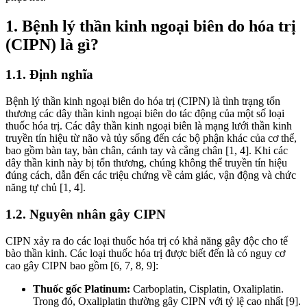
1. Bệnh lý thần kinh ngoại biên do hóa trị
(CIPN) là gì?
1.1. Định nghĩa
Bệnh lý thần kinh ngoại biên do hóa trị (CIPN) là tình trạng tổn
thương các dây thần kinh ngoại biên do tác động của một số loại
thuốc hóa trị. Các dây thần kinh ngoại biên là mạng lưới thần kinh
truyền tín hiệu từ não và tủy sống đến các bộ phận khác của cơ thể,
bao gồm bàn tay, bàn chân, cánh tay và cẳng chân [1, 4]. Khi các
dây thần kinh này bị tổn thương, chúng không thể truyền tín hiệu
đúng cách, dẫn đến các triệu chứng về cảm giác, vận động và chức
năng tự chủ [1, 4].
1.2. Nguyên nhân gây CIPN
CIPN xảy ra do các loại thuốc hóa trị có khả năng gây độc cho tế
bào thần kinh. Các loại thuốc hóa trị được biết đến là có nguy cơ
cao gây CIPN bao gồm [6, 7, 8, 9]:
Thuốc gốc Platinum:
Carboplatin, Cisplatin, Oxaliplatin.
Trong đó, Oxaliplatin thường gây CIPN với tỷ lệ cao nhất [9].