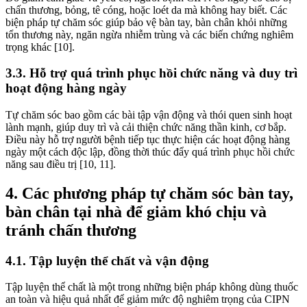
chấn thương, bỏng, tê cóng, hoặc loét da mà không hay biết. Các
biện pháp tự chăm sóc giúp bảo vệ bàn tay, bàn chân khỏi những
tổn thương này, ngăn ngừa nhiễm trùng và các biến chứng nghiêm
trọng khác [10].
3.3. Hỗ trợ quá trình phục hồi chức năng và duy trì
hoạt động hàng ngày
Tự chăm sóc bao gồm các bài tập vận động và thói quen sinh hoạt
lành mạnh, giúp duy trì và cải thiện chức năng thần kinh, cơ bắp.
Điều này hỗ trợ người bệnh tiếp tục thực hiện các hoạt động hàng
ngày một cách độc lập, đồng thời thúc đẩy quá trình phục hồi chức
năng sau điều trị [10, 11].
4. Các phương pháp tự chăm sóc bàn tay,
bàn chân tại nhà để giảm khó chịu và
tránh chấn thương
4.1. Tập luyện thể chất và vận động
Tập luyện thể chất là một trong những biện pháp không dùng thuốc
an toàn và hiệu quả nhất để giảm mức độ nghiêm trọng của CIPN