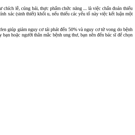
chích lễ, cúng bái, thực phẩm chức năng ... là việc chẩn đoán thiếu
xác (sinh thiết) khối u, nếu thiếu các yếu tố này việc kết luận một
moxifen giúp giảm nguy cơ tái phát đến 50% và nguy cơ tử vong do bệnh
y bạn hoặc người thân mắc bệnh ung thư, bạn nên đến bác sĩ để chọn