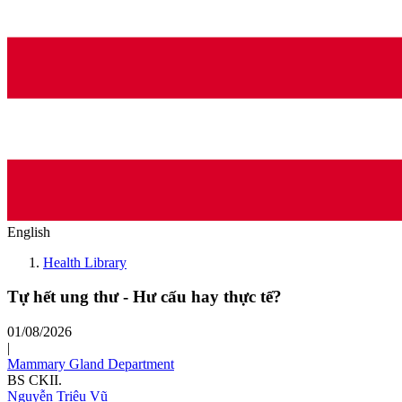
English
Health Library
Tự hết ung thư - Hư cấu hay thực tế?
01/08/2026
|
Mammary Gland Department
BS CKII.
Nguyễn Triệu Vũ