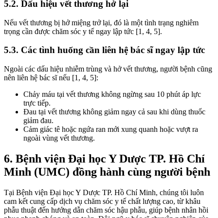
5.2. Dấu hiệu vết thương hở lại
Nếu vết thương bị hở miệng trở lại, đó là một tình trạng nghiêm
trọng cần được chăm sóc y tế ngay lập tức [1, 4, 5].
5.3. Các tình huống cần liên hệ bác sĩ ngay lập tức
Ngoài các dấu hiệu nhiễm trùng và hở vết thương, người bệnh cũng
nên liên hệ bác sĩ nếu [1, 4, 5]:
Chảy máu tại vết thương không ngừng sau 10 phút áp lực
trực tiếp.
Đau tại vết thương không giảm ngay cả sau khi dùng thuốc
giảm đau.
Cảm giác tê hoặc ngứa ran mới xung quanh hoặc vượt ra
ngoài vùng vết thương.
6. Bệnh viện Đại học Y Dược TP. Hồ Chí
Minh (UMC) đồng hành cùng người bệnh
Tại Bệnh viện Đại học Y Dược TP. Hồ Chí Minh, chúng tôi luôn
cam kết cung cấp dịch vụ chăm sóc y tế chất lượng cao, từ khâu
phẫu thuật đến hướng dẫn chăm sóc hậu phẫu, giúp bệnh nhân hồi