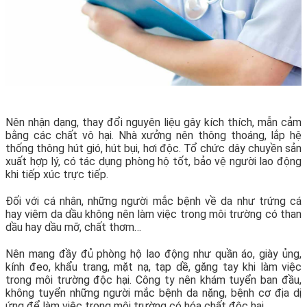
Nên nhận dạng, thay đổi nguyên liệu gây kích thích, mẫn cảm
bằng các chất vô hại. Nhà xưởng nên thông thoáng, lắp hệ
thống thông hút gió, hút bụi, hơi độc. Tổ chức dây chuyền sản
xuất hợp lý, có tác dụng phòng hộ tốt, bảo vệ người lao động
khi tiếp xúc trực tiếp.
Đối với cá nhân, những người mắc bệnh về da như trứng cá
hay viêm da dầu không nên làm việc trong môi trường có than
dầu hay dầu mỡ, chất thơm…
Nên mang đầy đủ phòng hộ lao động như quần áo, giày ủng,
kính đeo, khẩu trang, mặt nạ, tạp dề, găng tay khi làm việc
trong môi trường độc hại. Công ty nên khám tuyển ban đầu,
không tuyển những người mắc bệnh da nặng, bệnh cơ địa dị
ứng để làm việc trong môi trường có hóa chất độc hại.