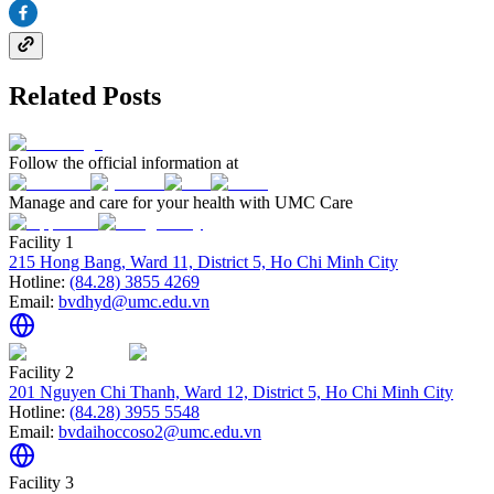
Related Posts
Follow the official information at
Manage and care for your health with UMC Care
Facility 1
215 Hong Bang, Ward 11, District 5, Ho Chi Minh City
Hotline:
(84.28) 3855 4269
Email:
bvdhyd@umc.edu.vn
Facility 2
201 Nguyen Chi Thanh, Ward 12, District 5, Ho Chi Minh City
Hotline:
(84.28) 3955 5548
Email:
bvdaihoccoso2@umc.edu.vn
Facility 3