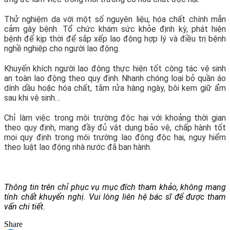
Thử nghiệm da với một số nguyên liệu, hóa chất chính mẫn
cảm gây bệnh. Tổ chức khám sức khỏe định kỳ, phát hiện
bệnh để kịp thời để sắp xếp lao động hợp lý và điều trị bệnh
nghề nghiệp cho người lao động.
Khuyến khích người lao động thực hiện tốt công tác vệ sinh
an toàn lao động theo quy định. Nhanh chóng loại bỏ quần áo
dính dầu hoặc hóa chất, tắm rửa hàng ngày, bôi kem giữ ẩm
sau khi vệ sinh…
Chỉ làm việc trong môi trường độc hại với khoảng thời gian
theo quy định, mang đầy đủ vật dụng bảo vệ, chấp hành tốt
mọi quy định trong môi trường lao động độc hại, nguy hiểm
theo luật lao động nhà nước đã ban hành.
Thông tin trên chỉ phục vụ mục đích tham khảo, không mang
tính chất khuyến nghị. Vui lòng liên hệ bác sĩ để được tham
vấn chi tiết.
Share