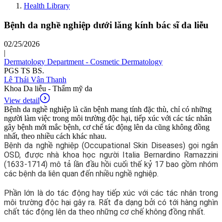
Health Library
Bệnh da nghề nghiệp dưới lăng kính bác sĩ da liễu
02/25/2026
|
Dermatology Department - Cosmetic Dermatology
PGS TS BS.
Lê Thái Vân Thanh
Khoa Da liễu - Thẩm mỹ da
View detail
Bệnh da nghề nghiệp là căn bệnh mang tính đặc thù, chỉ có những
người làm việc trong môi trường độc hại, tiếp xúc với các tác nhân
gây bệnh mới mắc bệnh, cơ chế tác động lên da cũng không đồng
nhất, theo nhiều cách khác nhau.
Bệnh da nghề nghiệp (Occupational Skin Diseases) gọi ngắn
OSD, được nhà khoa học người Italia Bernardino Ramazzini
(1633-1714) mô tả lần đầu hồi cuối thế kỷ 17 bao gồm nhóm
các bệnh da liên quan đến nhiều nghề nghiệp.
Phần lớn là do tác động hay tiếp xúc với các tác nhân trong
môi trường độc hại gây ra. Rất đa dạng bởi có tới hàng nghìn
chất tác động lên da theo những cơ chế không đồng nhất.