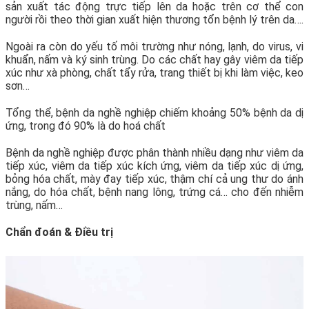
sản xuất tác động trực tiếp lên da hoặc trên cơ thể con
người rồi theo thời gian xuất hiện thương tổn bệnh lý trên da….
Ngoài ra còn do yếu tố môi trường như nóng, lạnh, do virus, vi
khuẩn, nấm và ký sinh trùng. Do các chất hay gây viêm da tiếp
xúc như xà phòng, chất tẩy rửa, trang thiết bị khi làm việc, keo
sơn…
Tổng thể, bệnh da nghề nghiệp chiếm khoảng 50% bệnh da dị
ứng, trong đó 90% là do hoá chất
Bệnh da nghề nghiệp được phân thành nhiều dạng như viêm da
tiếp xúc, viêm da tiếp xúc kích ứng, viêm da tiếp xúc dị ứng,
bỏng hóa chất, mày đay tiếp xúc, thậm chí cả ung thư do ánh
nắng, do hóa chất, bệnh nang lông, trứng cá… cho đến nhiễm
trùng, nấm…
Chẩn đoán & Điều trị