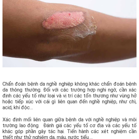
Chẩn đoán bệnh da nghề nghiệp không khác chẩn đoán bệnh
da thông thường. Đối với các trường hợp nghi ngờ, cần xác
định các yếu tố như loại và vị trí các tổn thương như vùng hở
hoặc tiếp xúc với cái gì liên quan đến nghề nghiệp, như chì,
acid, khí độc…
Xác định mối liên quan giữa bệnh da với nghề nghiệp và môi
trường lao động. Đánh giá các yếu tố cơ địa và các yếu tố
khác góp phần gây tác hại. Tiến hành các xét nghiệm cần
thiết như thử nghiệm da, máu, nước tiểu….