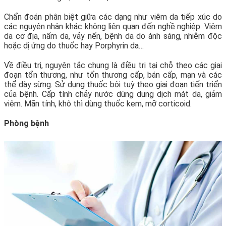
Chẩn đoán phân biệt giữa các dạng như viêm da tiếp xúc do
các nguyên nhân khác không liên quan đến nghề nghiệp. Viêm
da cơ địa, nấm da, vảy nến, bệnh da do ánh sáng, nhiễm độc
hoặc dị ứng do thuốc hay Porphyrin da…
Về điều trị, nguyên tắc chung là điều trị tại chỗ theo các giai
đoạn tổn thương, như tổn thương cấp, bán cấp, mạn và các
thể dày sừng. Sử dụng thuốc bôi tuỳ theo giai đoạn tiến triển
của bệnh. Cấp tính chảy nước dùng dung dịch mát da, giảm
viêm. Mãn tính, khô thì dùng thuốc kem, mỡ corticoid.
Phòng bệnh