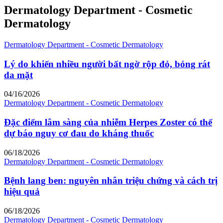
Dermatology Department - Cosmetic
Dermatology
Dermatology Department - Cosmetic Dermatology
Lý do khiến nhiều người bất ngờ rộp đỏ, bỏng rát
da mặt
04/16/2026
Dermatology Department - Cosmetic Dermatology
Đặc điểm lâm sàng của nhiễm Herpes Zoster có thể
dự báo nguy cơ đau do kháng thuốc
06/18/2026
Dermatology Department - Cosmetic Dermatology
Bệnh lang ben: nguyên nhân triệu chứng và cách trị
hiệu quả
06/18/2026
Dermatology Department - Cosmetic Dermatology