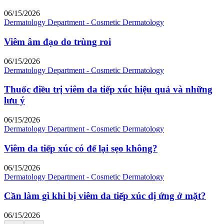
06/15/2026
Dermatology Department - Cosmetic Dermatology
Viêm âm đạo do trùng roi
06/15/2026
Dermatology Department - Cosmetic Dermatology
Thuốc điều trị viêm da tiếp xúc hiệu quả và những
lưu ý
06/15/2026
Dermatology Department - Cosmetic Dermatology
Viêm da tiếp xúc có để lại sẹo không?
06/15/2026
Dermatology Department - Cosmetic Dermatology
Cần làm gì khi bị viêm da tiếp xúc dị ứng ở mặt?
06/15/2026