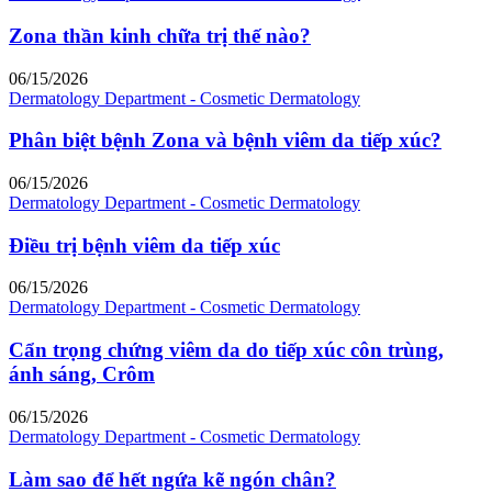
Zona thần kinh chữa trị thế nào?
06/15/2026
Dermatology Department - Cosmetic Dermatology
Phân biệt bệnh Zona và bệnh viêm da tiếp xúc?
06/15/2026
Dermatology Department - Cosmetic Dermatology
Điều trị bệnh viêm da tiếp xúc
06/15/2026
Dermatology Department - Cosmetic Dermatology
Cẩn trọng chứng viêm da do tiếp xúc côn trùng,
ánh sáng, Crôm
06/15/2026
Dermatology Department - Cosmetic Dermatology
Làm sao để hết ngứa kẽ ngón chân?