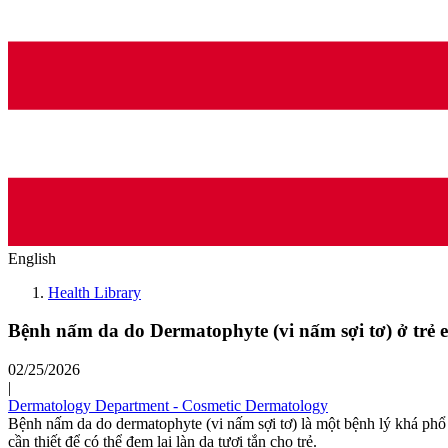
English
Health Library
Bệnh nấm da do Dermatophyte (vi nấm sợi tơ) ở trẻ
02/25/2026
|
Dermatology Department - Cosmetic Dermatology
Bệnh nấm da do dermatophyte (vi nấm sợi tơ) là một bệnh lý khá phổ
cần thiết để có thể đem lại làn da tươi tắn cho trẻ.