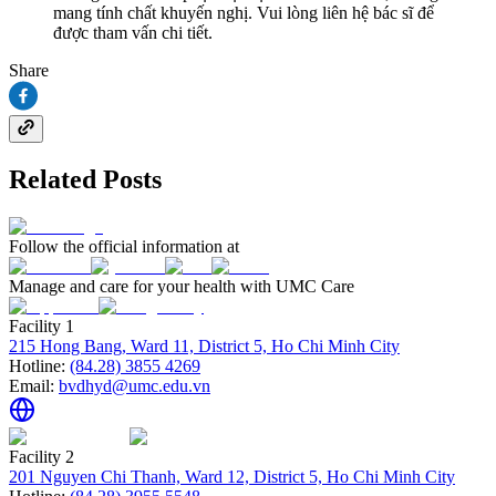
mang tính chất khuyến nghị. Vui lòng liên hệ bác sĩ để
được tham vấn chi tiết.
Share
Related Posts
Follow the official information at
Manage and care for your health with UMC Care
Facility 1
215 Hong Bang, Ward 11, District 5, Ho Chi Minh City
Hotline:
(84.28) 3855 4269
Email:
bvdhyd@umc.edu.vn
Facility 2
201 Nguyen Chi Thanh, Ward 12, District 5, Ho Chi Minh City