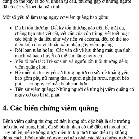
cũng có thể xảy ra do vi khuẩn tụ cầu, thường gặp ở những người
đã có các vết loét da mãn tính.
Một số yếu tố làm tăng nguy cơ viêm quầng bao gồm:
Da bị tổn thương: Bất kỳ tổn thương nào trên bề mặt da,
chẳng hạn như vết cắt, vết cắn của côn trùng, vết loét hoặc
các bệnh lý da liễu như vảy nến và eczema, đều có thể tạo
điều kiện cho vi khuẩn xâm nhập gây viêm quầng.
Rối loạn tuần hoàn: Các vấn đề về lưu thông máu qua tĩnh
mạch và bạch huyết có thể làm tăng nguy cơ.
Yếu tố tuổi tác: Trẻ sơ sinh và người lớn tuổi thường dễ bị
viêm quầng hơn.
Hệ miễn dịch suy yếu: Những người có sức đề kháng yếu,
bao gồm phụ nữ mang thai, người nghiện rượu, người béo
phì,… có nguy cơ mắc bệnh cao hơn.
Tiền sử viêm quầng: Những người đã từng bị viêm quầng có
nguy cơ cao bị tái phát.
4. Các biến chứng viêm quầng
Bệnh viêm quầng thường có tiên lượng tốt, đặc biệt là các trường
hợp nhẹ và trung bình, đa số bệnh nhân có thể điều trị ngoại trú.
Tuy nhiên, nếu không được điều trị kịp thời hoặc điều trị không
đúng cách, bệnh nhân có nguy cơ gặp phải các biến chứng nghiêm