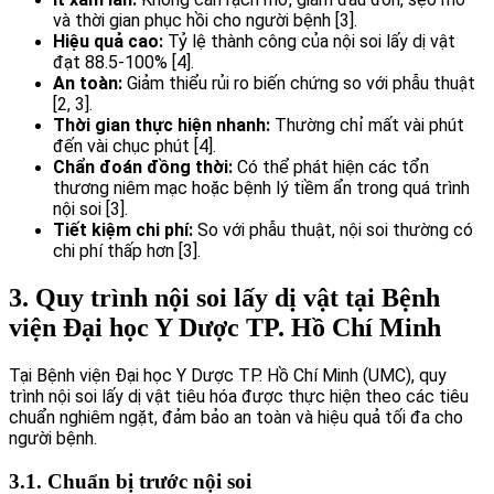
và thời gian phục hồi cho người bệnh [3].
Hiệu quả cao:
Tỷ lệ thành công của nội soi lấy dị vật
đạt 88.5-100% [4].
An toàn:
Giảm thiểu rủi ro biến chứng so với phẫu thuật
[2, 3].
Thời gian thực hiện nhanh:
Thường chỉ mất vài phút
đến vài chục phút [4].
Chẩn đoán đồng thời:
Có thể phát hiện các tổn
thương niêm mạc hoặc bệnh lý tiềm ẩn trong quá trình
nội soi [3].
Tiết kiệm chi phí:
So với phẫu thuật, nội soi thường có
chi phí thấp hơn [3].
3. Quy trình nội soi lấy dị vật tại Bệnh
viện Đại học Y Dược TP. Hồ Chí Minh
Tại Bệnh viện Đại học Y Dược TP. Hồ Chí Minh (UMC), quy
trình nội soi lấy dị vật tiêu hóa được thực hiện theo các tiêu
chuẩn nghiêm ngặt, đảm bảo an toàn và hiệu quả tối đa cho
người bệnh.
3.1. Chuẩn bị trước nội soi