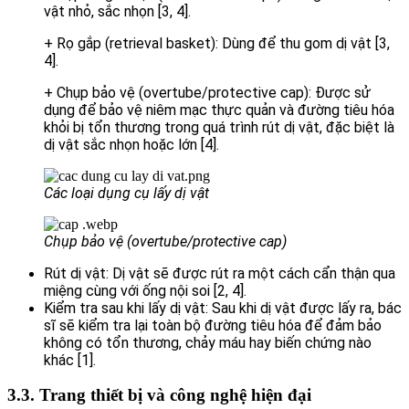
vật nhỏ, sắc nhọn [3, 4].
+ Rọ gắp (retrieval basket): Dùng để thu gom dị vật [3,
4].
+ Chụp bảo vệ (overtube/protective cap): Được sử
dụng để bảo vệ niêm mạc thực quản và đường tiêu hóa
khỏi bị tổn thương trong quá trình rút dị vật, đặc biệt là
dị vật sắc nhọn hoặc lớn [4].
Các loại dụng cụ lấy dị vật
Chụp bảo vệ (overtube/protective cap)
Rút dị vật: Dị vật sẽ được rút ra một cách cẩn thận qua
miệng cùng với ống nội soi [2, 4].
Kiểm tra sau khi lấy dị vật: Sau khi dị vật được lấy ra, bác
sĩ sẽ kiểm tra lại toàn bộ đường tiêu hóa để đảm bảo
không có tổn thương, chảy máu hay biến chứng nào
khác [1].
3.3. Trang thiết bị và công nghệ hiện đại