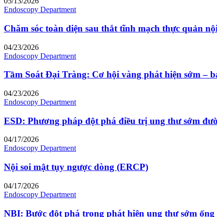
05/13/2026
Endoscopy Department
Chăm sóc toàn diện sau thắt tĩnh mạch thực quản nội
04/23/2026
Endoscopy Department
Tầm Soát Đại Tràng: Cơ hội vàng phát hiện sớm – bả
04/23/2026
Endoscopy Department
ESD: Phương pháp đột phá điều trị ung thư sớm đườ
04/17/2026
Endoscopy Department
Nội soi mật tụy ngược dòng (ERCP)
04/17/2026
Endoscopy Department
NBI: Bước đột phá trong phát hiện ung thư sớm ống 