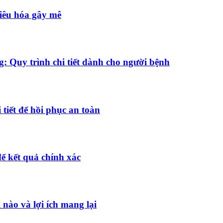
tiêu hóa gây mê
: Quy trình chi tiết dành cho người bệnh
tiết để hồi phục an toàn
để kết quả chính xác
 nào và lợi ích mang lại