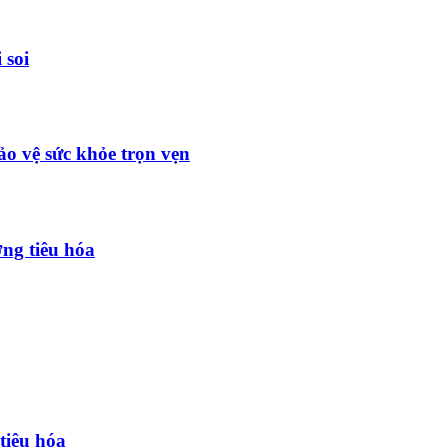
 soi
o vệ sức khỏe trọn vẹn
ng tiêu hóa
tiêu hóa