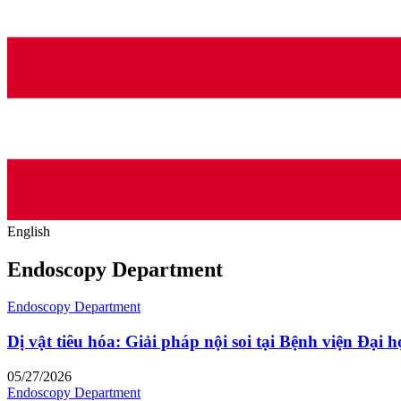
English
Endoscopy Department
Endoscopy Department
Dị vật tiêu hóa: Giải pháp nội soi tại Bệnh viện Đại
05/27/2026
Endoscopy Department