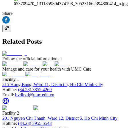
Share
Related Posts
Follow the official information at
Manage and care for your health with UMC Care
Facility 1
215 Hong Bang, Ward 11, District 5, Ho Chi Minh City
Hotline:
(84.28) 3855 4269
Email:
bvdhyd@umc.edu.vn
Facility 2
201 Nguyen Chi Thanh, Ward 12, District 5, Ho Chi Minh City
Hotline:
(84.28) 3955 5548