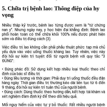
5. Chữa trị bệnh lao: Thông điệp của hy
vọng
Nhiều thập kỷ trước, bệnh lao từng được xem là "tứ chứng
nan y". Nhưng ngày nay, y học hiện đại khẳng định: Bệnh lao
phổi hoàn toàn có thể chữa khỏi 100% nếu được phát hiện
sớm và điều trị đúng cách (3).
Việc điều trị lao không cần phải phẫu thuật phức tạp mà chủ
yếu dựa vào việc uống thuốc kháng lao. Tuy nhiên, việc này
đòi hỏi sự kiên trì tuyệt đối từ người bệnh với quy tắc "3
ĐÚNG":
• Đúng phác đồ: Sử dụng kết hợp nhiều loại thuốc theo chỉ
định của bác sĩ điều trị.
• Đúng liều lượng và thời gian: Phải duy trì uống thuốc đều đặn
hàng ngày. Thời gian điều trị thường kéo dài liên tục từ 6 đến
9 tháng, đòi hỏi sự kiên trì tuân thủ của người bệnh.
• Đúng cách: Dùng thuốc theo hướng dẫn, kết hợp tái khám và
xét nghiệm đàm định kỳ để theo dõi hiệu quả.
Mối nguy hiểm của việc tự ý bỏ thuốc: Rất nhiều người bệnh