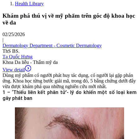
Health Library
Khám phá thú vị về mỹ phẩm trên góc độ khoa học
về da
02/25/2026
|
Dermatology Department - Cosmetic Dermatology
ThS BS.
Tạ Quốc Hưng
Khoa Da liễu - Thẩm mỹ da
View detail
Dùng mỹ phẩm có người phát huy tác dụng, có người lại gặp phản
ứng. Khoa học từng bước giải mã, trong đó, 5 bằng chứng dưới đây
vừa được khám phá qua những nghiên cứu mới nhất.
1 – ‘Thiếu liên kết phân tử’- lý do khiến một số loại kem
gây phát ban