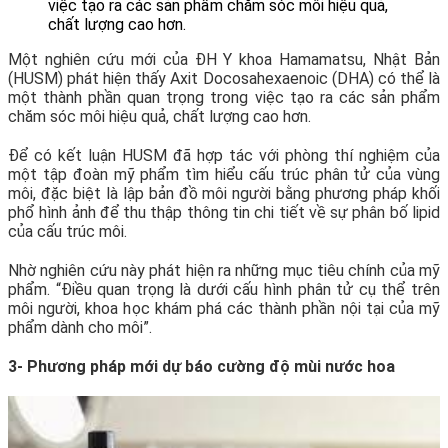
việc tạo ra các sản phẩm chăm sóc môi hiệu quả,
chất lượng cao hơn.
Một nghiên cứu mới của ĐH Y khoa Hamamatsu, Nhật Bản
(HUSM) phát hiện thấy Axit Docosahexaenoic (DHA) có thể là
một thành phần quan trọng trong việc tạo ra các sản phẩm
chăm sóc môi hiệu quả, chất lượng cao hơn.
Để có kết luận HUSM đã hợp tác với phòng thí nghiệm của
một tập đoàn mỹ phẩm tìm hiểu cấu trúc phân tử của vùng
môi, đặc biệt là lập bản đồ môi người bằng phương pháp khối
phổ hình ảnh để thu thập thông tin chi tiết về sự phân bố lipid
của cấu trúc môi.
Nhờ nghiên cứu này phát hiện ra những mục tiêu chính của mỹ
phẩm. “Điều quan trọng là dưới cấu hình phân tử cụ thể trên
môi người, khoa học khám phá các thành phần nội tại của mỹ
phẩm dành cho môi”.
3- Phương pháp mới dự báo cường độ mùi nước hoa