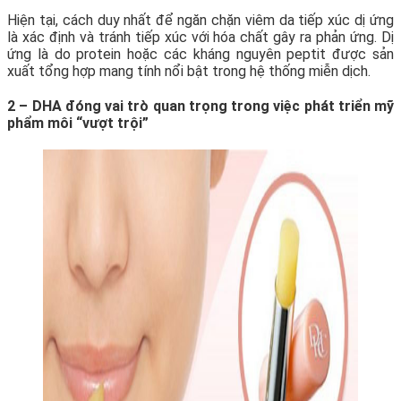
Hiện tại, cách duy nhất để ngăn chặn viêm da tiếp xúc dị ứng
là xác định và tránh tiếp xúc với hóa chất gây ra phản ứng. Dị
ứng là do protein hoặc các kháng nguyên peptit được sản
xuất tổng hợp mang tính nổi bật trong hệ thống miễn dịch.
2 – DHA đóng vai trò quan trọng trong việc phát triển mỹ
phẩm môi “vượt trội”