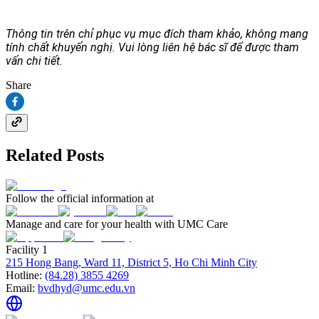
Thông tin trên chỉ phục vụ mục đích tham khảo, không mang
tính chất khuyến nghị. Vui lòng liên hệ bác sĩ để được tham
vấn chi tiết.
Share
Related Posts
Follow the official information at
Manage and care for your health with UMC Care
Facility 1
215 Hong Bang, Ward 11, District 5, Ho Chi Minh City
Hotline:
(84.28) 3855 4269
Email:
bvdhyd@umc.edu.vn