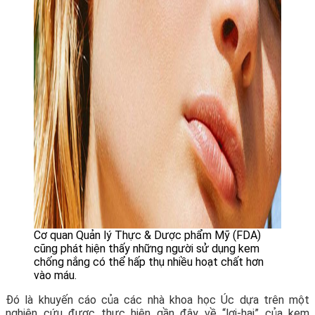
Cơ quan Quản lý Thực & Dược phẩm Mỹ (FDA)
cũng phát hiện thấy những người sử dụng kem
chống nắng có thể hấp thụ nhiều hoạt chất hơn
vào máu.
Đó là khuyến cáo của các nhà khoa học Úc dựa trên một
nghiên cứu được thực hiện gần đây về “lợi-hại” của kem