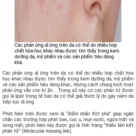
Các phản ứng dị ứng trên da có thể do nhiều hợp
chất hóa học khác nhau được tìm thấy trong kem
dưỡng da, mỹ phẩm và các sản phẩm tiêu dùng
khá.
Các phản ứng dị ứng trên da có thể do nhiều hợp chất hóa
học khác nhau được tìm thấy trong kem dưỡng da, mỹ phẩm
và các sản phẩm tiêu dùng khác, nhưng cách chúng kích hoạt
phản ứng vẫn còn bí ẩn…. Trong số này có các phân tử được
gọi là lipid trong tế bào da có thể giải thích lý do gây viêm da
tiếp xúc dị ứng.
Phát hiện trên được xem là “điểm nhấn đột phá” giúp ngăn
chặn các trường hợp phát ban, cục u, mụn nước, ngứa mắt và
sưng mặt, phát hiện này được gọi là tình trạng “thiếu liên kết
phân tử” (Molecular missing link).