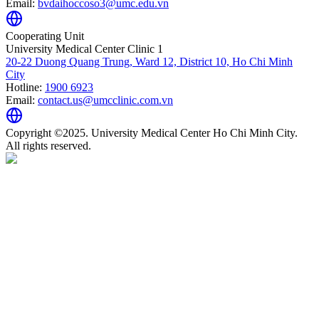
Email:
bvdaihoccoso3@umc.edu.vn
Cooperating Unit
University Medical Center Clinic 1
20-22 Duong Quang Trung, Ward 12, District 10, Ho Chi Minh
City
Hotline:
1900 6923
Email:
contact.us@umcclinic.com.vn
Copyright ©2025. University Medical Center Ho Chi Minh City.
All rights reserved.