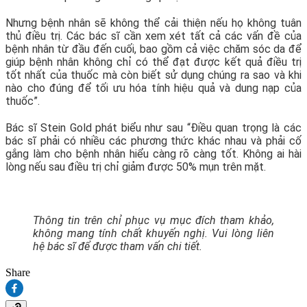
Nhưng bệnh nhân sẽ không thể cải thiện nếu họ không tuân
thủ điều trị. Các bác sĩ cần xem xét tất cả các vấn đề của
bệnh nhân từ đầu đến cuối, bao gồm cả việc chăm sóc da để
giúp bệnh nhân không chỉ có thể đạt được kết quả điều trị
tốt nhất của thuốc mà còn biết sử dụng chúng ra sao và khi
nào cho đúng để tối ưu hóa tính hiệu quả và dung nạp của
thuốc”.
Bác sĩ Stein Gold phát biểu như sau “Điều quan trọng là các
bác sĩ phải có nhiều các phương thức khác nhau và phải cố
gắng làm cho bệnh nhân hiểu càng rõ càng tốt. Không ai hài
lòng nếu sau điều trị chỉ giảm được 50% mụn trên mặt.
Thông tin trên chỉ phục vụ mục đích tham khảo,
không mang tính chất khuyến nghị. Vui lòng liên
hệ bác sĩ để được tham vấn chi tiết.
Share