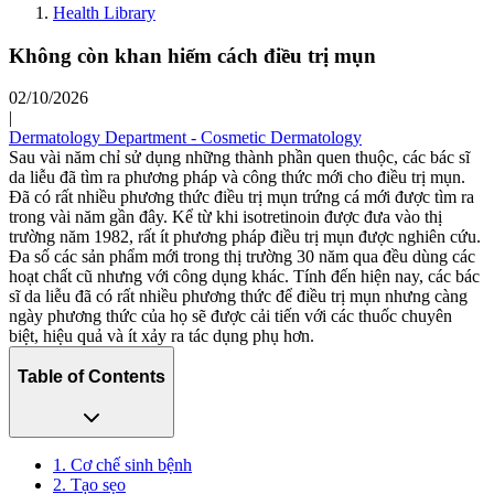
Health Library
Không còn khan hiếm cách điều trị mụn
02/10/2026
|
Dermatology Department - Cosmetic Dermatology
Sau vài năm chỉ sử dụng những thành phần quen thuộc, các bác sĩ
da liễu đã tìm ra phương pháp và công thức mới cho điều trị mụn.
Đã có rất nhiều phương thức điều trị mụn trứng cá mới được tìm ra
trong vài năm gần đây. Kể từ khi isotretinoin được đưa vào thị
trường năm 1982, rất ít phương pháp điều trị mụn được nghiên cứu.
Đa số các sản phẩm mới trong thị trường 30 năm qua đều dùng các
hoạt chất cũ nhưng với công dụng khác. Tính đến hiện nay, các bác
sĩ da liễu đã có rất nhiều phương thức để điều trị mụn nhưng càng
ngày phương thức của họ sẽ được cải tiến với các thuốc chuyên
biệt, hiệu quả và ít xảy ra tác dụng phụ hơn.
Table of Contents
1. Cơ chế sinh bệnh
2. Tạo sẹo