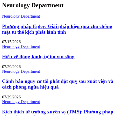
Neurology Department
Neurology Department
Phương pháp Epley: Giải pháp hiệu quả cho chóng
mặt tư thế kịch phát lành tính
07/15/2026
Neurology Department
Hiểu về động kinh, tự tin vui sống
07/29/2026
Neurology Department
Cảnh báo nguy cơ tái phát đột quỵ sau xuất viện và
cách phòng ngừa hiệu quả
07/29/2026
Neurology Department
Kích thích từ trường xuyên sọ (TMS): Phương pháp