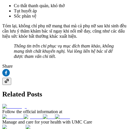
Co thắt thanh quản, khó thở
Tụt huyết áp
Sốc phản vệ
Tóm lại, không chỉ phụ nữ mang thai mà cả phụ nữ sau khi sinh đều
cần lưu ý thăm khám bác sĩ ngay khi nổi mề đay, cũng như các dấu
hiệu sức khỏe bất thường khác xuất hiện.
Thông tin trên chỉ phục vụ mục đích tham khảo, không
mang tính chất khuyến nghị. Vui lòng liên hệ bác sĩ để
được tham vấn chi tiết.
Share
Related Posts
Follow the official information at
Manage and care for your health with UMC Care