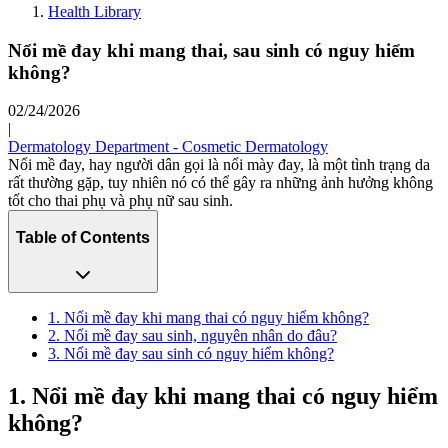
Health Library
Nổi mề đay khi mang thai, sau sinh có nguy hiểm
không?
02/24/2026
|
Dermatology Department - Cosmetic Dermatology
Nổi mề đay, hay người dân gọi là nổi mày đay, là một tình trạng da
rất thường gặp, tuy nhiên nó có thể gây ra những ảnh hưởng không
tốt cho thai phụ và phụ nữ sau sinh.
Table of Contents
1. Nổi mề đay khi mang thai có nguy hiểm không?
2. Nổi mề đay sau sinh, nguyên nhân do đâu?
3. Nổi mề đay sau sinh có nguy hiểm không?
1. Nổi mề đay khi mang thai có nguy hiểm
không?