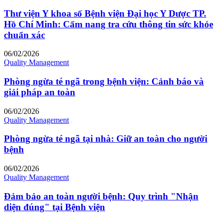
Thư viện Y khoa số Bệnh viện Đại học Y Dược TP.
Hồ Chí Minh: Cẩm nang tra cứu thông tin sức khỏe
chuẩn xác
06/02/2026
Quality Management
Phòng ngừa té ngã trong bệnh viện: Cảnh báo và
giải pháp an toàn
06/02/2026
Quality Management
Phòng ngừa té ngã tại nhà: Giữ an toàn cho người
bệnh
06/02/2026
Quality Management
Đảm bảo an toàn người bệnh: Quy trình "Nhận
diện đúng" tại Bệnh viện