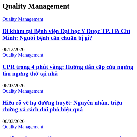
Quality Management
Quality Management
Đi khám tại Bệnh viện Đại học Y Dược TP. Hồ Chí
Minh: Người bệnh cần chuẩn bị gì?
06/12/2026
Quality Management
CPR trong 4 phút vàng: Hướng dẫn cấp cứu ngưng
tim ngưng thở tại nhà
06/03/2026
Quality Management
Hiểu rõ về hạ đường huyết: Nguyên nhân, triệu
chứng và cách đối phó hiệu quả
06/03/2026
Quality Management