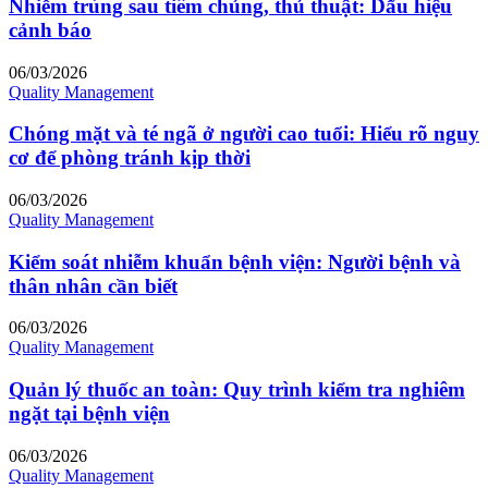
Nhiễm trùng sau tiêm chủng, thủ thuật: Dấu hiệu
cảnh báo
06/03/2026
Quality Management
Chóng mặt và té ngã ở người cao tuổi: Hiểu rõ nguy
cơ để phòng tránh kịp thời
06/03/2026
Quality Management
Kiểm soát nhiễm khuẩn bệnh viện: Người bệnh và
thân nhân cần biết
06/03/2026
Quality Management
Quản lý thuốc an toàn: Quy trình kiểm tra nghiêm
ngặt tại bệnh viện
06/03/2026
Quality Management