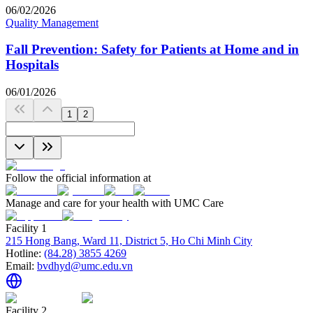
06/02/2026
Quality Management
Fall Prevention: Safety for Patients at Home and in
Hospitals
06/01/2026
1
2
Follow the official information at
Manage and care for your health with UMC Care
Facility 1
215 Hong Bang, Ward 11, District 5, Ho Chi Minh City
Hotline:
(84.28) 3855 4269
Email:
bvdhyd@umc.edu.vn
Facility 2