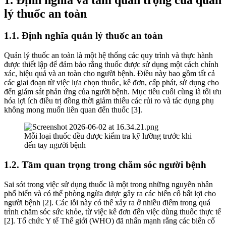
lý thuốc an toàn
1.1. Định nghĩa quản lý thuốc an toàn
Quản lý thuốc an toàn là một hệ thống các quy trình và thực hành
được thiết lập để đảm bảo rằng thuốc được sử dụng một cách chính
xác, hiệu quả và an toàn cho người bệnh. Điều này bao gồm tất cả
các giai đoạn từ việc lựa chọn thuốc, kê đơn, cấp phát, sử dụng cho
đến giám sát phản ứng của người bệnh. Mục tiêu cuối cùng là tối ưu
hóa lợi ích điều trị đồng thời giảm thiểu các rủi ro và tác dụng phụ
không mong muốn liên quan đến thuốc [3].
Mỗi loại thuốc đều được kiểm tra kỹ lưỡng trước khi
đến tay người bệnh
1.2. Tầm quan trọng trong chăm sóc người bệnh
Sai sót trong việc sử dụng thuốc là một trong những nguyên nhân
phổ biến và có thể phòng ngừa được gây ra các biến cố bất lợi cho
người bệnh [2]. Các lỗi này có thể xảy ra ở nhiều điểm trong quá
trình chăm sóc sức khỏe, từ việc kê đơn đến việc dùng thuốc thực tế
[2]. Tổ chức Y tế Thế giới (WHO) đã nhấn mạnh rằng các biến cố