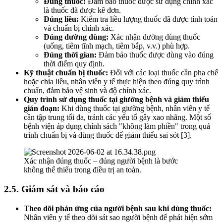
Đúng thuốc:
Đảm bảo thuốc được sử dụng chính xác
là thuốc đã được kê đơn.
Đúng liều:
Kiểm tra liều lượng thuốc đã được tính toán
và chuẩn bị chính xác.
Đúng đường dùng:
Xác nhận đường dùng thuốc
(uống, tiêm tĩnh mạch, tiêm bắp, v.v.) phù hợp.
Đúng thời gian:
Đảm bảo thuốc được dùng vào đúng
thời điểm quy định.
Kỹ thuật chuẩn bị thuốc:
Đối với các loại thuốc cần pha chế
hoặc chia liều, nhân viên y tế thực hiện theo đúng quy trình
chuẩn, đảm bảo vệ sinh và độ chính xác.
Quy trình sử dụng thuốc tại giường bệnh và giảm thiểu
gián đoạn:
Khi dùng thuốc tại giường bệnh, nhân viên y tế
cần tập trung tối đa, tránh các yếu tố gây xao nhãng. Một số
bệnh viện áp dụng chính sách "không làm phiền" trong quá
trình chuẩn bị và dùng thuốc để giảm thiểu sai sót [3].
Xác nhận đúng thuốc – đúng người bệnh là bước
không thể thiếu trong điều trị an toàn.
2.5. Giám sát và báo cáo
Theo dõi phản ứng của người bệnh sau khi dùng thuốc:
Nhân viên y tế theo dõi sát sao người bệnh để phát hiện sớm