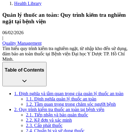
Health Library
Quản lý thuốc an toàn: Quy trình kiểm tra nghiêm
ngặt tại bệnh viện
06/02/2026
|
Quality Management
Tìm hiểu quy trình kiểm tra nghiêm ngặt, từ nhập kho đến sử dụng,
đảm bảo an toàn thuốc tại Bệnh viện Đại học Y Dược TP. Hồ Chí
Minh.
Table of Contents
1. Định nghĩa và tầm quan trọng của quản lý thuốc an toàn
1.1. Định nghĩa quản lý thuốc an toàn
1.2. Tầm quan trọng trong chăm sóc người bệnh
2. Quy trình kiểm tra thuốc an toàn tại bệnh viện
2.1. Tiếp nhận và bảo quản thuốc
2.2. Kê đơn và xác minh
2.3. Cấp phát thuốc
2.4. Chuẩn bị và sử dụng thuốc