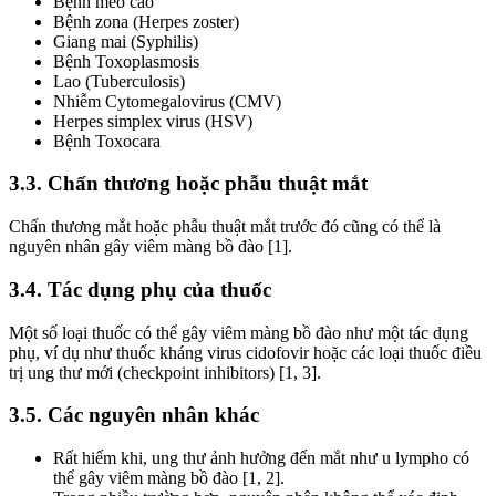
Bệnh mèo cào
Bệnh zona (Herpes zoster)
Giang mai (Syphilis)
Bệnh Toxoplasmosis
Lao (Tuberculosis)
Nhiễm Cytomegalovirus (CMV)
Herpes simplex virus (HSV)
Bệnh Toxocara
3.3. Chấn thương hoặc phẫu thuật mắt
Chấn thương mắt hoặc phẫu thuật mắt trước đó cũng có thể là
nguyên nhân gây viêm màng bồ đào [1].
3.4. Tác dụng phụ của thuốc
Một số loại thuốc có thể gây viêm màng bồ đào như một tác dụng
phụ, ví dụ như thuốc kháng virus cidofovir hoặc các loại thuốc điều
trị ung thư mới (checkpoint inhibitors) [1, 3].
3.5. Các nguyên nhân khác
Rất hiếm khi, ung thư ảnh hưởng đến mắt như u lympho có
thể gây viêm màng bồ đào [1, 2].