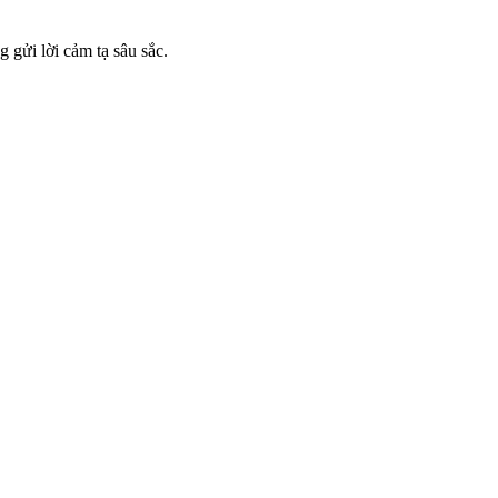
gửi lời cảm tạ sâu sắc.