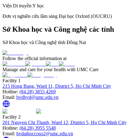
Viện Di truyền Y học
Đơn vị nghiên cứu lâm sàng Đại học Oxford (OUCRU)
Sở Khoa học và Công nghệ các tỉnh
Sở Khoa học và Công nghệ tỉnh Đồng Nai
Follow the official information at
Manage and care for your health with UMC Care
Facility 1
215 Hong Bang, Ward 11, District 5, Ho Chi Minh City
Hotline:
(84.28) 3855 4269
Email:
bvdhyd@umc.edu.vn
Facility 2
201 Nguyen Chi Thanh, Ward 12, District 5, Ho Chi Minh City
Hotline:
(84.28) 3955 5548
Email:
bvdaihoccoso2@umc.edu.vn