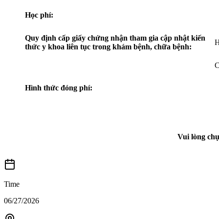
Học phí:
Quy định cấp giấy chứng nhận tham gia cập nhật kiến
H
thức y khoa liên tục trong khám bệnh, chữa bệnh:
C
Hình thức đóng phí:
Vui lòng ch
Time
06/27/2026