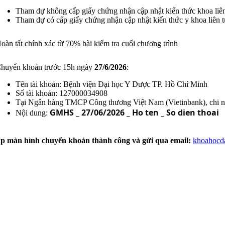
Tham dự không cấp giấy chứng nhận cập nhật kiến thức khoa liê
Tham dự có cấp giấy chứng nhận cập nhật kiến thức y khoa liên 
oàn tất chính xác từ 70% bài kiểm tra cuối chương trình
huyển khoản trước 15h ngày
27/6/2026
:
Tên tài khoản: Bệnh viện Đại học Y Dược TP. Hồ Chí Minh
Số tài khoản: 127000034908
Tại Ngân hàng TMCP Công thương Việt Nam (Vietinbank), chi 
GMHS _ 27/06/2026 _ Ho ten _ So dien thoai
Nội dung:
ụp màn hình chuyển khoản thành công và gửi qua email:
khoahocd