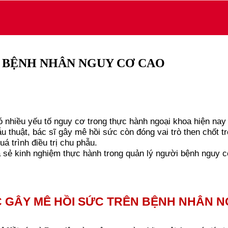
N BỆNH NHÂN NGUY CƠ CAO
có nhiều yếu tố nguy cơ trong thực hành ngoại khoa hiện na
thuật, bác sĩ gây mê hồi sức còn đóng vai trò then chốt tr
á trình điều trị chu phẫu.
 sẻ kinh nghiệm thực hành trong quản lý người bệnh nguy 
 GÂY MÊ HỒI SỨC TRÊN BỆNH NHÂN 