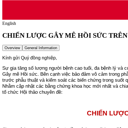
English
CHIẾN LƯỢC GÂY MÊ HỒI SỨC TRÊ
Overview
General Information
Kính gửi Quý đồng nghiệp,
Sự gia tăng số lượng người bệnh cao tuổi, đa bệnh lý và 
Gây mê Hồi sức. Bên cạnh việc bảo đảm vô cảm trong phẫu 
trước phẫu thuật và kiểm soát các biến chứng trong suốt qu
Nhằm cập nhật các bằng chứng khoa học mới nhất và chia
tổ chức Hội thảo chuyên đề:
CHIẾN LƯỢC