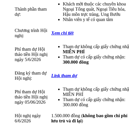
Khách mời thuộc các chuyên khoa
Thành phần tham
Ngoại Tổng quát, Ngoại Tiêu hóa,
dự:
Hậu môn trực tràng, Ung Bướu
Nhân viên y tế có quan tâm
Chương trình Hội
Xem chi tiết
nghị:
Tham dự không cấp giấy chứng nhậ
Phí tham dự Hội
MIỄN PHÍ
thảo tiền Hội nghị
Tham dự có cấp giấy chứng nhận:
ngày 5/6/2026
300.000 đồng
Đăng ký tham dự
Link tham dự
Hội nghị:
Tham dự không cấp giấy chứng nhậ
Phí tham dự Hội
MIỄN PHÍ
thảo tiền Hội nghị
Tham dự có cấp giấy chứng nhận:
ngày 05/06/2026
300.000 đồng
Hội nghị ngày
1.500.000 đồng (
không bao gồm chi phí
6/6/2026
lưu trú và đi lại
)