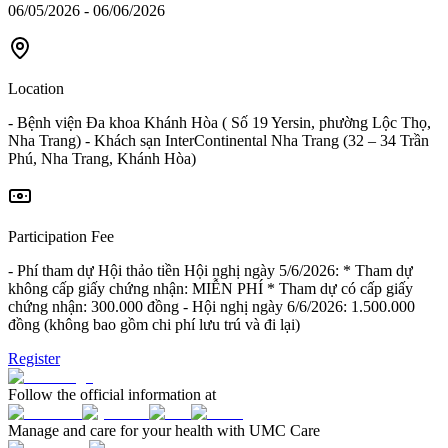
06/05/2026 - 06/06/2026
Location
- Bệnh viện Đa khoa Khánh Hòa ( Số 19 Yersin, phường Lộc Thọ,
Nha Trang) - Khách sạn InterContinental Nha Trang (32 – 34 Trần
Phú, Nha Trang, Khánh Hòa)
Participation Fee
- Phí tham dự Hội thảo tiền Hội nghị ngày 5/6/2026: * Tham dự
không cấp giấy chứng nhận: MIỄN PHÍ * Tham dự có cấp giấy
chứng nhận: 300.000 đồng - Hội nghị ngày 6/6/2026: 1.500.000
đồng (không bao gồm chi phí lưu trú và đi lại)
Register
Follow the official information at
Manage and care for your health with UMC Care