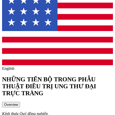
English
NHỮNG TIẾN BỘ TRONG PHẪU
THUẬT ĐIỀU TRỊ UNG THƯ ĐẠI
TRỰC TRÀNG
Overview
Kính thưa Quý đồng nghiệp,